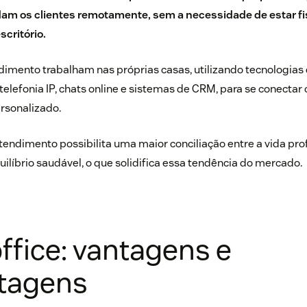
dam os clientes remotamente, sem a necessidade de estar f
critório.
dimento trabalham nas próprias casas, utilizando tecnologias
elefonia IP, chats online e sistemas de CRM, para se conectar 
rsonalizado.
atendimento possibilita uma maior conciliação entre a vida prof
íbrio saudável, o que solidifica essa tendência do mercado.
fice: vantagens e
tagens