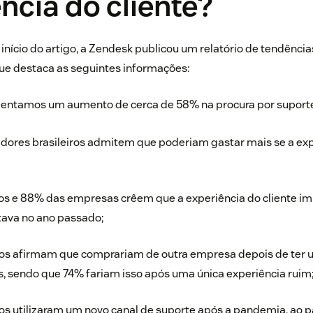
ncia do cliente?
nício do artigo, a Zendesk publicou um
relatório de tendência
que destaca as seguintes informações:
imentamos um aumento de cerca de 58% na procura por suporte
ores brasileiros admitem que poderiam gastar mais se a exp
ros e 88% das empresas crêem que a experiência do cliente i
tava no ano passado;
ros afirmam que comprariam de outra empresa depois de ter 
s, sendo que 74% fariam isso após uma única experiência ruim
ros utilizaram um novo canal de suporte após a pandemia, ao 