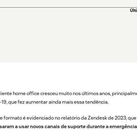
Últ
iente home office cresceu muito nos últimos anos, principalm
19, que fez aumentar ainda mais essa tendência.
e formato é evidenciado no
relatório da Zendesk de 2023
, qu
ssaram a usar novos canais de suporte durante a emergência 