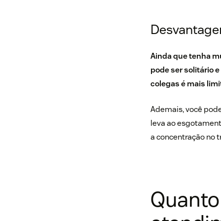
Desvantagen
Ainda que tenha mu
pode ser solitário 
colegas é mais limi
Ademais, você pode 
leva ao esgotament
a concentração no t
Quanto 