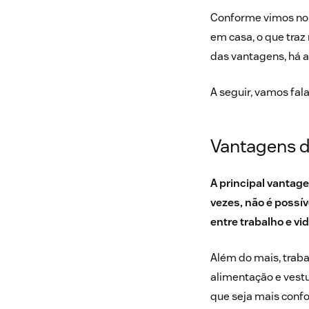
Conforme vimos no t
em casa, o que traz
das vantagens, há 
A seguir, vamos fala
Vantagens d
A principal vantage
vezes, não é possíve
entre trabalho e vi
Além do mais, trab
alimentação e vestu
que seja mais confo