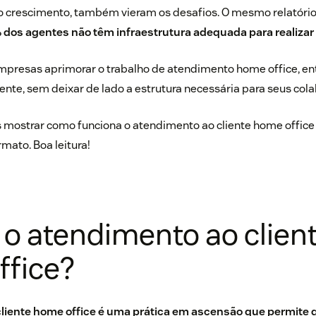
 o crescimento, também vieram os desafios. O mesmo relatóri
 dos agentes não têm infraestrutura adequada para realizar
empresas aprimorar o trabalho de atendimento home office, e
ente, sem deixar de lado a estrutura necessária para seus col
 mostrar como funciona o atendimento ao cliente home office e
mato. Boa leitura!
 o atendimento ao clien
ffice?
liente home office é uma prática em ascensão que permite 