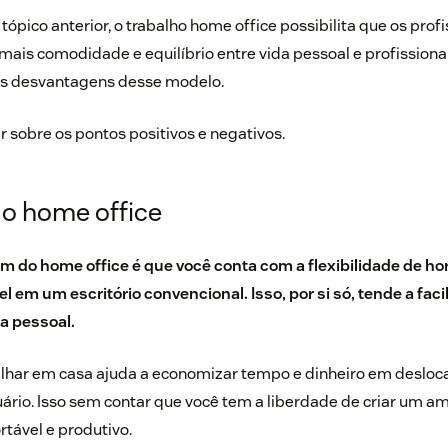
ópico anterior, o trabalho home office possibilita que os prof
 mais comodidade e equilíbrio entre vida pessoal e profissional
as desvantagens desse modelo.
r sobre os pontos positivos e negativos.
o home office
m do home office é que você conta com a flexibilidade de hor
l em um escritório convencional. Isso, por si só, tende a facili
da pessoal.
alhar em casa ajuda a economizar tempo e dinheiro em deslo
ário. Isso sem contar que você tem a liberdade de criar um a
rtável e produtivo.