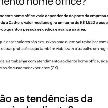
mento home office?
endente home office varia dependendo do porte da empresa e
ndo a
Catho
, o valor mediano gira em torno de R$ 1.520 e pod
do quanto a pessoa se dedica e avança na área.
 que esses valores são exclusivos para quem vai trabalhar c
á outras profissões que também viabilizam o trabalho em reg
 ideia é trabalhar com atendimento ao cliente home office, sig
cias de customer experience (CX).
ão as tendências da