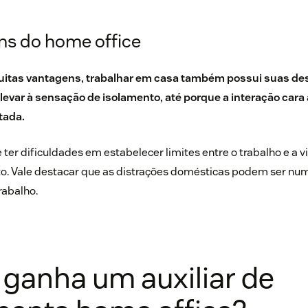
s do home office
itas vantagens, trabalhar em casa também possui suas des
e levar à sensação de isolamento, até porque a interação cara
tada.
ter dificuldades em estabelecer limites entre o trabalho e a v
o. Vale destacar que as distrações domésticas podem ser nume
rabalho.
ganha um auxiliar de