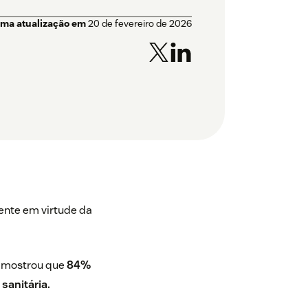
ima atualização em
20 de fevereiro de 2026
ente em virtude da
e mostrou que
84%
sanitária.