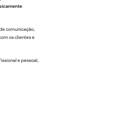
isicamente
 de comunicação,
com os clientes e
issional e pessoal,