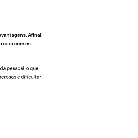
vantagens. Afinal,
 a cara com os
ida pessoal, o que
rosas e dificultar