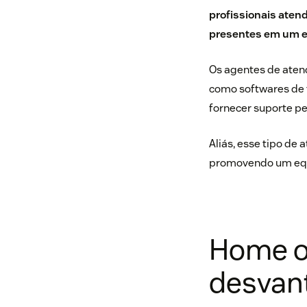
profissionais aten
presentes em um es
Os agentes de aten
como softwares de t
fornecer suporte pe
Aliás, esse tipo de 
promovendo um equil
Home of
desvan