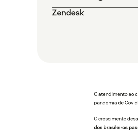
Zendesk
O atendimento ao cl
pandemia de Covid-
O crescimento dess
dos brasileiros pa