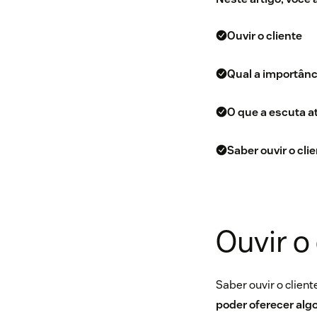
Ouvir o cliente
Qual a importânci
O que a escuta a
Saber ouvir o cli
Ouvir o 
Saber ouvir o clien
poder oferecer alg