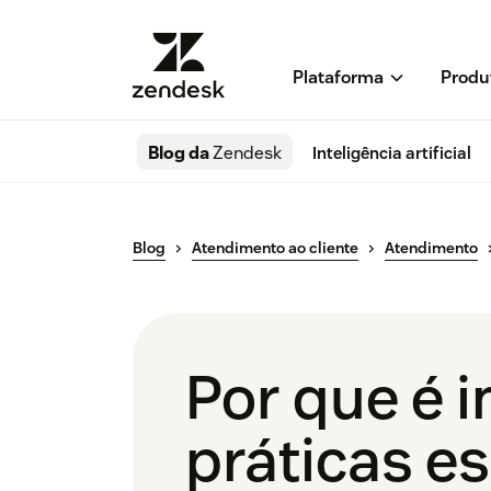
Plataforma
Produ
Blog da
Zendesk
Inteligência artificial
Blog
Atendimento ao cliente
Atendimento
Por que é i
práticas e