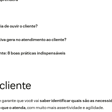
a de ouvir o cliente?
tiva gera no atendimento ao cliente?
ente: 8 boas práticas indispensáveis
cliente
te garante que você vai
saber identificar quais são as necessid
o que o atenda
, com muito mais assertividade e agilidade.