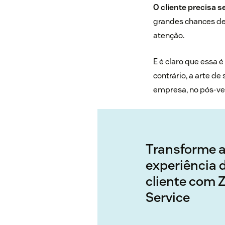
O cliente precisa s
grandes chances de
atenção.
E é claro que essa 
contrário, a arte d
empresa, no
pós-v
Transforme 
experiência 
cliente com 
Service