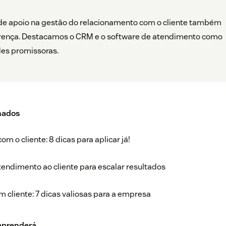
de apoio na gestão do relacionamento com o cliente também
erença. Destacamos o CRM e o software de atendimento como
des promissoras.
nados
m o cliente: 8 dicas para aplicar já!
endimento ao cliente para escalar resultados
cliente: 7 dicas valiosas para a empresa
 aprenderá