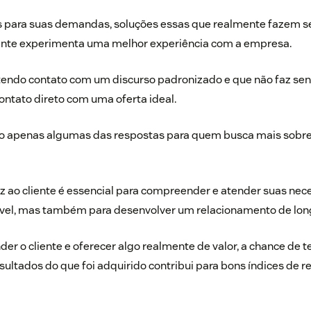
s para suas demandas, soluções essas que realmente fazem s
iente experimenta uma melhor experiência com a empresa.
á tendo contato com um discurso padronizado e que não faz sent
contato direto com uma oferta ideal.
são apenas algumas das respostas para quem busca mais sobre
oz ao cliente é essencial para compreender e atender suas ne
vel, mas também para desenvolver um relacionamento de long
der o cliente e oferecer algo realmente de valor, a chance de
esultados do que foi adquirido contribui para bons índices de r