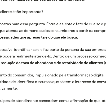
 cliente é tão importante?
ostas para essa pergunta. Entre elas, está o fato de que só é 
 que atenda as demandas dos consumidores a partir da comp
cessidades que apresenta e do que ele busca.
é possível identificar se ele faz parte da persona da sua empre
cê poderá realmente atendê-lo. Dentro de um processo comerci
a
redução da taxa de abandono e de rotatividade de clientes
(
o do consumidor, impulsionado pela transformação digital, i
cidade de identificar discursos que só tem o interesse de con
etivamente.
uipes de atendimento
concordam com a afirmação de que, a