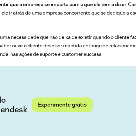
entir que a empresa se importa com o que ele tem a dizer
. Ca
 ele ir atrás de uma empresa concorrente que se dedique a e
é uma necessidade que não deixa de existir quando o cliente f
e saber ouvir o cliente deve ser mantida ao longo do relaciona
enda
, nas ações de suporte e
customer success
.
a
do
Experimente grátis
Zendesk