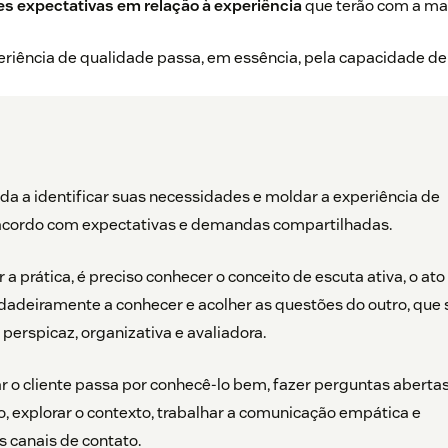
es expectativas em relação à experiência
que terão com a ma
riência de qualidade passa, em essência, pela capacidade de o
juda a identificar suas necessidades e moldar a experiência de
acordo com expectativas e demandas compartilhadas.
a prática, é preciso conhecer o conceito de escuta ativa, o ato
dadeiramente a conhecer e acolher as questões do outro, que 
 perspicaz, organizativa e avaliadora.
ar o cliente passa por conhecê-lo bem, fazer perguntas abertas
, explorar o contexto, trabalhar a comunicação empática e
s canais de contato.