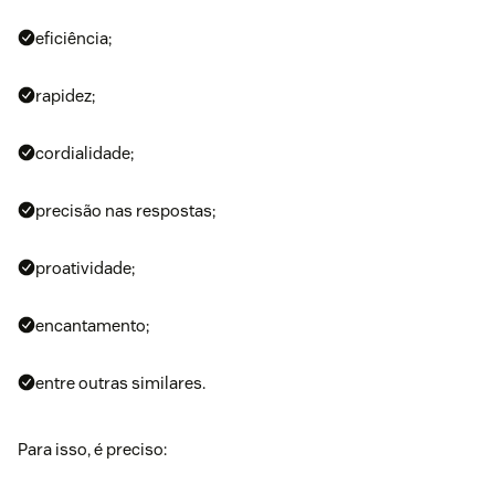
eficiência;
rapidez;
cordialidade;
precisão nas respostas;
proatividade;
encantamento;
entre outras similares.
Para isso, é preciso: