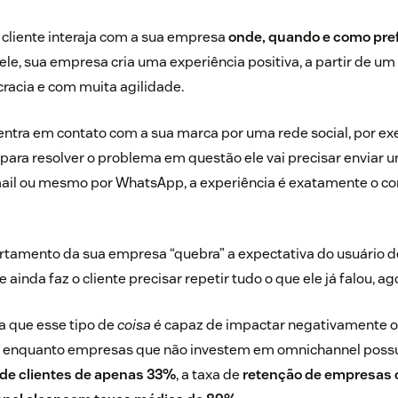
 cliente interaja com a sua empresa
onde, quando e como pref
 ele, sua empresa cria uma experiência positiva, a partir de u
cracia e com muita agilidade.
entra em contato com a sua marca por uma rede social, por ex
ara resolver o problema em questão ele vai precisar enviar 
l ou mesmo por WhatsApp, a experiência é exatamente o con
rtamento da sua empresa “quebra” a expectativa do usuário d
 ainda faz o cliente precisar repetir tudo o que ele já falou, a
a que esse tipo de
coisa
é capaz de impactar negativamente o
e enquanto empresas que não investem em omnichannel pos
de clientes de apenas 33%
, a taxa de
retenção de empresas 