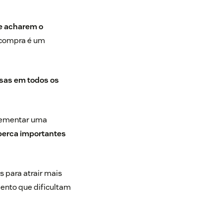
e acharem o
 compra é um
sas em todos os
plementar uma
erca importantes
 para atrair mais
mento que dificultam