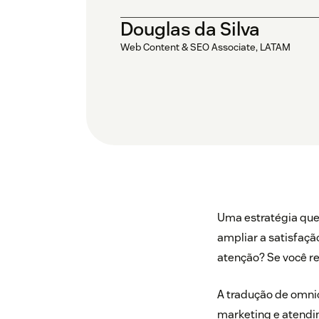
Douglas da Silva
Web Content & SEO Associate, LATAM
Uma estratégia que
ampliar a satisfaç
atenção? Se você r
A tradução de omnic
marketing e atend