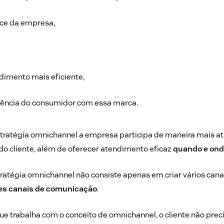
nce da empresa,
dimento mais eficiente,
iência do consumidor com essa marca.
tratégia omnichannel a empresa participa de maneira mais at
o cliente, além de oferecer atendimento eficaz
quando e onde
ratégia omnichannel não consiste apenas em criar vários can
ses canais de comunicação
.
 trabalha com o conceito de omnichannel, o cliente não prec