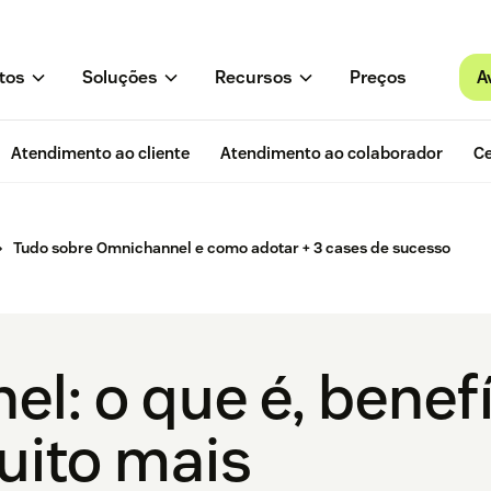
A
tos
Soluções
Recursos
Preços
Atendimento ao cliente
Atendimento ao colaborador
Ce
Tudo sobre Omnichannel e como adotar + 3 cases de sucesso
l: o que é, benef
uito mais