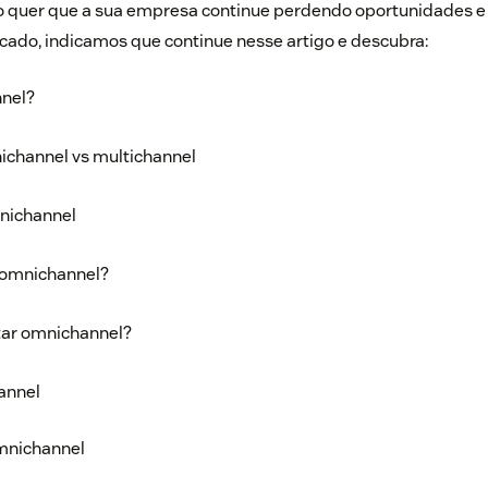
não quer que a sua empresa continue perdendo oportunidades 
cado, indicamos que continue nesse artigo e descubra:
nnel?
ichannel vs multichannel
nichannel
 omnichannel?
ar omnichannel?
annel
mnichannel