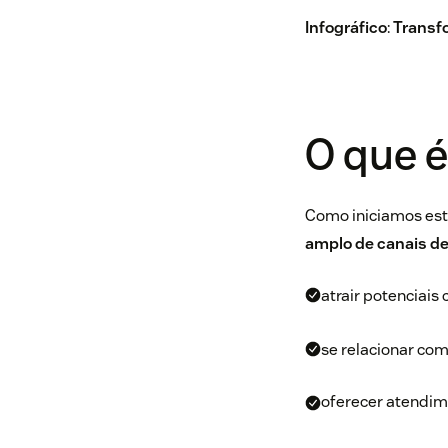
Infográfico
:
Transf
O que 
Como iniciamos est
amplo de canais d
atrair potenciais
se relacionar com
oferecer atendime