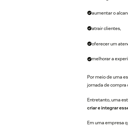
aumentar o alca
atrair clientes,
oferecer um aten
melhorar a exper
Por meio de uma es
jornada de compra d
Entretanto, uma est
criar e
integrar es
Em uma empresa que