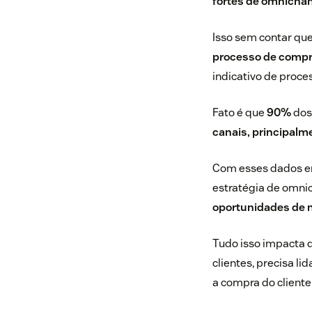
fortes de omnicha
Isso sem contar qu
processo de compra
indicativo de proc
Fato é que
90%
dos
canais, principalm
Com esses dados em
estratégia de omni
oportunidades de n
Tudo isso impacta d
clientes, precisa l
a compra do cliente 