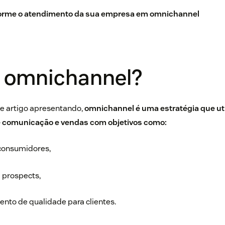
orme o atendimento da sua empresa em omnichannel
é omnichannel?
e artigo apresentando,
omnichannel é uma estratégia que ut
e comunicação e vendas com objetivos como:
 consumidores,
 prospects,
nto de qualidade para clientes.