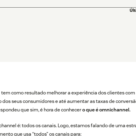
Úl
 tem como resultado melhorar a experiência dos clientes com 
ão dos seus consumidores e até aumentar as taxas de conversã
espondeu que sim, é hora de conhecer
o que é omnichannel.
hannel é: todos os canais. Logo, estamos falando de uma estr
imento que
usa “todos” os canais para: