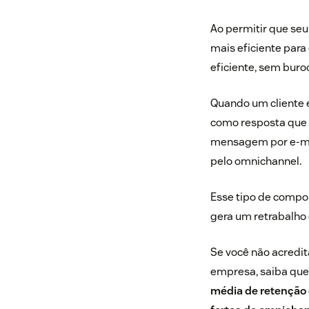
Ao permitir que seu
mais eficiente para
eficiente, sem buro
Quando um cliente 
como resposta que p
mensagem por e-mai
pelo omnichannel.
Esse tipo de compo
gera um retrabalho e
Se você não acredit
empresa, saiba qu
média de retenção 