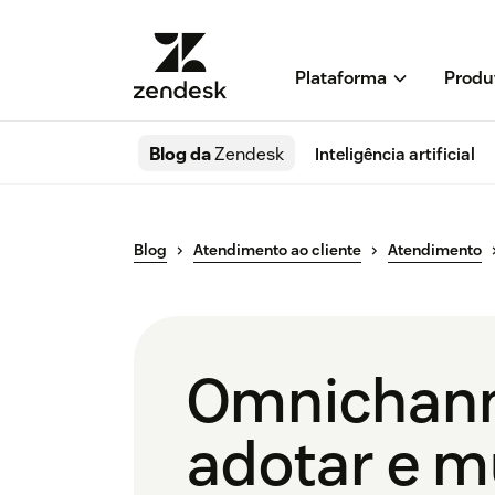
Plataforma
Produ
Blog da
Zendesk
Inteligência artificial
Blog
Atendimento ao cliente
Atendimento
Omnichanne
adotar e m