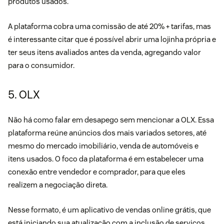
produtos usados.
A plataforma cobra uma comissão de até 20% + tarifas, mas
é interessante citar que é possível abrir uma lojinha própria e
ter seus itens avaliados antes da venda, agregando valor
para o consumidor.
5. OLX
Não há como falar em desapego sem mencionar a OLX. Essa
plataforma reúne anúncios dos mais variados setores, até
mesmo do mercado imobiliário, venda de automóveis e
itens usados. O foco da plataforma é em estabelecer uma
conexão entre vendedor e comprador, para que eles
realizem a negociação direta.
Nesse formato, é um aplicativo de vendas online grátis, que
está iniciando sua atualização com a inclusão de serviços