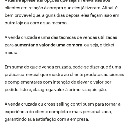
A ideia é apresentar opções que sejam relevantes aos
clientes em relação à compra que eles já fizeram. Afinal, é
bem provável que, alguns dias depois, eles façam isso em
outra loja ou com a sua mesmo.
A venda cruzada é uma das técnicas de vendas utilizadas
para
aumentar o valor de uma compra
, ou seja, o
ticket
médio
.
Em suma do que é venda cruzada, pode-se dizer que é uma
prática comercial que mostra ao cliente produtos adicionais
e complementares com intenção de elevar o valor por
pedido. Isto é, ela agrega valor à primeira aquisição.
A venda cruzada ou cross selling contribuem para tornar a
experiência do cliente completa e mais personalizada,
garantindo sua satisfação com a empresa.