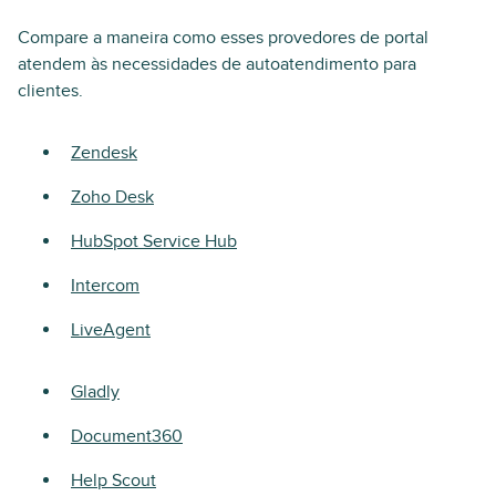
Compare a maneira como esses provedores de portal
atendem às necessidades de autoatendimento para
clientes.
Zendesk
Zoho Desk
HubSpot Service Hub
Intercom
LiveAgent
Gladly
Document360
Help Scout