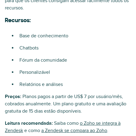
para que os clientes consigam acessar facilmente todos os
recursos.
Recursos:
Base de conhecimento
Chatbots
Fórum da comunidade
Personalizável
Relatórios e análises
Preços:
Planos pagos a partir de US$ 7 por usuário/mês,
cobrados anualmente. Um plano gratuito e uma avaliação
gratuita de 15 dias estão disponíveis.
Leitura recomendada:
Saiba como
o Zoho se integra à
Zendesk
e como
a Zendesk se compara ao Zoho
.