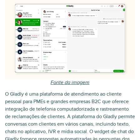
Fonte da imagem
O Gladly é uma plataforma de atendimento ao cliente
pessoal para PMEs e grandes empresas B2C que oferece
integração de telefonia computadorizada e rastreamento
de reclamações de clientes. A plataforma do Gladly permite
conversas com clientes em vários canais, incluindo texto,
chats no aplicativo, IVR e mídia social. O widget de chat do
Gladly fornece respostas automatizadas às perguntas dos