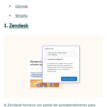
Gorgias
Whatfix
1.
Zendesk
A Zendesk fornece um portal de autoatendimento para