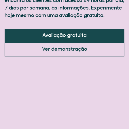
encanta os clientes com acesso 24 horas por dia,
7 dias por semana, às informações. Experimente
hoje mesmo com uma avaliação gratuita.
Avaliação gratuita
Ver demonstração