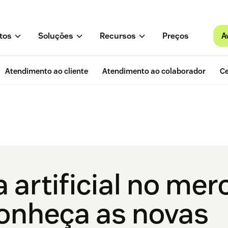
A
tos
Soluções
Recursos
Preços
Atendimento ao cliente
Atendimento ao colaborador
Ce
a artificial no me
conheça as novas