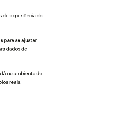
es de experiência do
 para se ajustar
ara dados de
 IA no ambiente de
los reais.