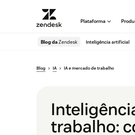
Plataforma
Produ
Blog da
Zendesk
Inteligência artificial
Blog
IA
IA e mercado de trabalho
Inteligênci
trabalho: 