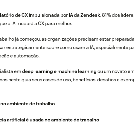
latório de CX impulsionada por IA da Zendesk
, 81% dos líder
ue a IA mudará a CX para melhor.
abalho já começou, as organizações precisam estar preparadas
ar estrategicamente sobre como usam a IA, especialmente p
zação e automação.
ialista em
deep learning e machine learning
ou um novato em
mos neste guia seus casos de uso, benefícios, desafios e exemp
 no ambiente de trabalho
ia artificial é usada no ambiente de trabalho