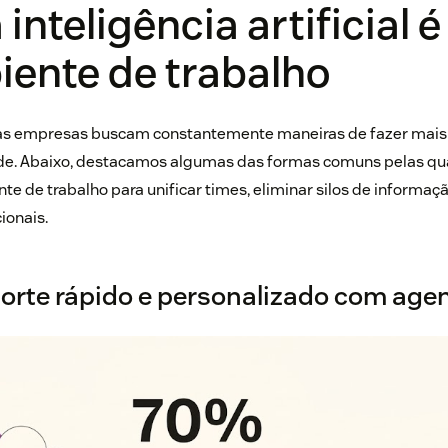
inteligência artificial 
iente de trabalho
 as empresas buscam constantemente maneiras de fazer ma
dade. Abaixo, destacamos algumas das formas comuns pelas qu
e de trabalho para unificar times, eliminar silos de informaçã
onais.
orte rápido e personalizado com agen