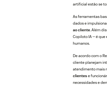
artificial estão se
As ferramentas base
dados e impulsiona
ao cliente
. Além di
Copiloto IA — é qu
humanos.
De acordo com o Rel
cliente planejam in
atendimento mais r
clientes
e funcionár
necessidades e de