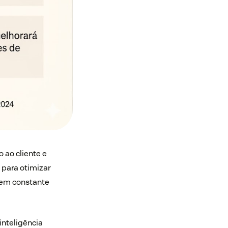
 ao cliente e
 para otimizar
 em constante
inteligência