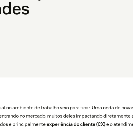
ades
icial no ambiente de trabalho veio para ficar. Uma onda de nov
á entrando no mercado, muitos deles impactando diretamente
idos e principalmente
experiência do cliente (CX)
e o atendim