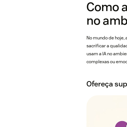
Como a 
no amb
No mundo de hoje,
sacrificar a quali
usam a IA no ambient
complexas ou emoci
Ofereça sup