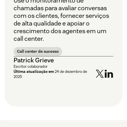
Use o monitoramento de
chamadas para avaliar conversas
com os clientes, fornecer serviços
de alta qualidade e apoiar o
crescimento dos agentes em um
call center.
Call center de sucesso
Patrick Grieve
Escritor colaborador
Última atualização em
24 de dezembro de
2025