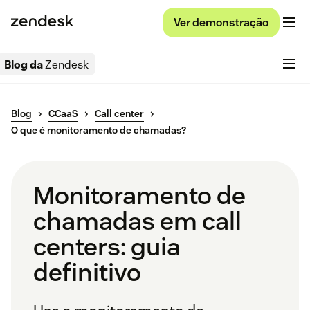
Ver demonstração
Blog da
Zendesk
Blog
CCaaS
Call center
O que é monitoramento de chamadas?
Monitoramento de
chamadas em call
centers: guia
definitivo