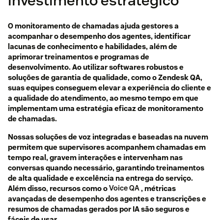
investimento estratégico
Treinamento de funcionários novos ou que
apresentem dificuldades
O monitoramento de chamadas ajuda gestores a
acompanhar o desempenho dos agentes, identificar
Garantir a conformidade no atendimento
lacunas de conhecimento e habilidades, além de
aprimorar treinamentos e programas de
desenvolvimento. Ao utilizar softwares robustos e
soluções de garantia de qualidade, como o Zendesk QA,
suas equipes conseguem elevar a experiência do cliente e
a qualidade do atendimento, ao mesmo tempo em que
implementam uma estratégia eficaz de monitoramento
de chamadas.
Nossas soluções de voz integradas e baseadas na nuvem
permitem que supervisores acompanhem chamadas em
tempo real, gravem interações e intervenham nas
conversas quando necessário, garantindo treinamentos
de alta qualidade e excelência na entrega do serviço.
Além disso, recursos como o
Voice QA
, métricas
avançadas de desempenho dos agentes e transcrições e
resumos de chamadas gerados por IA são seguros e
fáceis de usar.