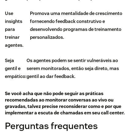
Use
Promova uma mentalidade de crescimento
insights
fornecendo feedback construtivo e
para
desenvolvendo programas de treinamento
treinar
personalizados.
agentes.
Seja
Os agentes podem se sentir vulneráveis ao
gentil e
serem monitorados, então seja direto, mas
empático:
gentil ao dar feedback.
Se você acha que não pode seguir as práticas
recomendadas ao monitorar conversas ao vivo ou
gravadas, talvez precise reconsiderar como e por que
implementar a escuta de chamadas em seu call center.
Perguntas frequentes