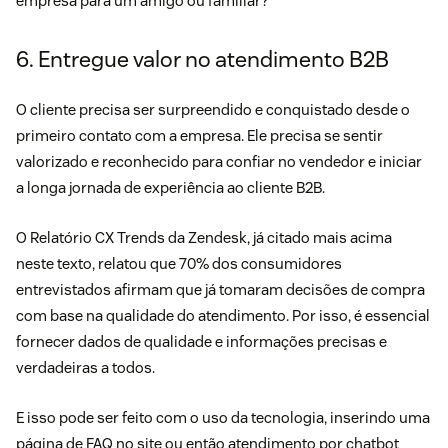
empresa para um amigo ou familiar? ”
6. Entregue valor no atendimento B2B
O cliente precisa ser surpreendido e conquistado desde o
primeiro contato com a empresa. Ele precisa se sentir
valorizado e reconhecido para confiar no vendedor e iniciar
a longa jornada de experiência ao cliente B2B.
O Relatório CX Trends da Zendesk, já citado mais acima
neste texto, relatou que 70% dos consumidores
entrevistados afirmam que já tomaram decisões de compra
com base na qualidade do atendimento. Por isso, é essencial
fornecer dados de qualidade e informações precisas e
verdadeiras a todos.
E isso pode ser feito com o uso da tecnologia, inserindo uma
página de FAQ
no site ou então atendimento por chatbot