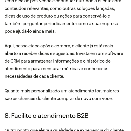
Uma dica de pós-venda é continuar nutrindo o cliente com
conteúdos relevantes, como outras soluções lançadas,
dicas de uso de produto ou ações para conservá-lo e
também perguntar periodicamente como a sua empresa
pode ajudá-lo ainda mais.
Aqui, nessa etapa após a compra, o cliente já está mais
aberto a receber dicas e sugestões. Invista em um software
de CRM para armazenar informações e o histórico de
atendimento para mensurar métricas e conhecer as
necessidades de cada cliente.
Quanto mais personalizado um atendimento for, maiores
são as chances do cliente comprar de novo com você.
8. Facilite o atendimento B2B
Outro ponto que eleva a qualidade da experiência do cliente