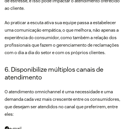
de estresse, e isso pode impactar o atendimento oferecido
ao cliente.
Ao praticar a escuta ativa sua equipe passa a estabelecer
uma
comunicação empática
, o que melhora, não apenas a
experiência do consumidor, como também a relação dos
profissionais que fazem o gerenciamento de reclamações
com o dia a dia do setor e com os próprios clientes.
6. Disponibilize múltiplos canais de
atendimento
O
atendimento omnichannel
é uma necessidade e uma
demanda cada vez mais crescente entre os consumidores,
que desejam ser atendidos no canal que preferirem, entre
eles:
e-mail,