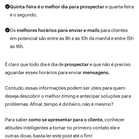
Quinta-feira é o melhor dia para prospectar
e quarta-feira
é o segundo;
Os
melhores horários para enviar e-mails
para clientes
em potencial são entre às 8h e às 10h da manhã e entre 15h
às 16h.
É claro que todo dia é dia de
prospectar
e que não é preciso
aguardar esses horários para enviar
mensagens.
Contudo, essas informações podem ser úteis para quem
deseja descobrir o melhor
timing
e antecipar soluções para
problemas. Afinal, tempo é dinheiro, não é mesmo?
Para saber
como se apresentar para o cliente,
conhecer
atitudes inteligentes a tomar no primeiro contato ele e
outras dicas, basta ler este post até o fim!