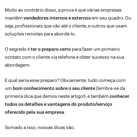
Muito ao contrário disso, a prova é que várias empresas
mantêm
vendedores internos e externos
em seu quadro. Ou
seja, profissionais que vão até o cliente, e outros que usam
soluções remotas para abordá-lo.
O segredo é
ter o preparo certo
para fazer um primeiro
contato com o cliente via telefone e obter sucesso na sua
abordagem.
E qual seria esse preparo? Obviamente, tudo começa com
um
bom conhecimento sobre o seu cliente
(lembre-se da
primeira dica que demos neste artigo!), e também
conhecer
todos os detalhes e vantagens do produto/serviço
oferecido pela sua empresa
.
Somado a isso, nossas dicas são: