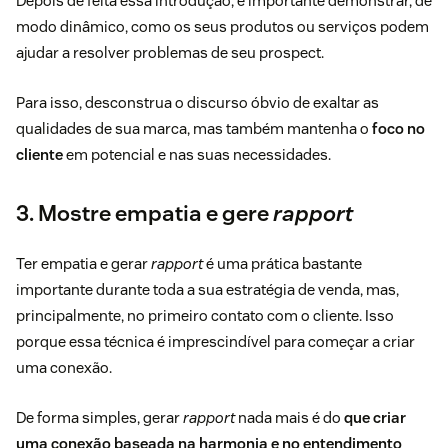
Depois de feita essa introdução, é importante demonstrar, de
modo dinâmico, como os seus produtos ou serviços podem
ajudar a resolver problemas de seu prospect.
Para isso, desconstrua o discurso óbvio de exaltar as
qualidades de sua marca, mas também mantenha o
foco no
cliente
em potencial e nas suas necessidades.
3. Mostre empatia e gere
rapport
Ter empatia e gerar
rapport
é uma prática bastante
importante durante toda a sua estratégia de venda, mas,
principalmente, no primeiro contato com o cliente. Isso
porque essa técnica é imprescindível para começar a criar
uma conexão.
De forma simples, gerar
rapport
nada mais é do
que criar
uma conexão baseada na harmonia e no entendimento