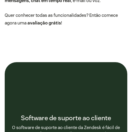
mensagens, chat em tempo real
, e-mail ou voz.
Quer conhecer todas as funcionalidades? Então comece
agora uma
avaliação grátis
!
Software de suporte ao cliente
O software de suporte ao cliente da Zendesk é fácil de