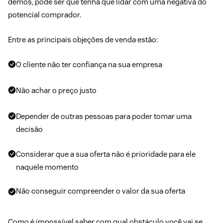
demos, pode ser que tenha que lidar com uma negativa do
potencial comprador.
Entre as principais objeções de venda estão:
O cliente não ter confiança na sua empresa
Não achar o preço justo
Depender de outras pessoas para poder tomar uma
decisão
Considerar que a sua oferta não é prioridade para ele
naquele momento
Não conseguir compreender o valor da sua oferta
Como é impossível saber com qual obstáculo você vai se