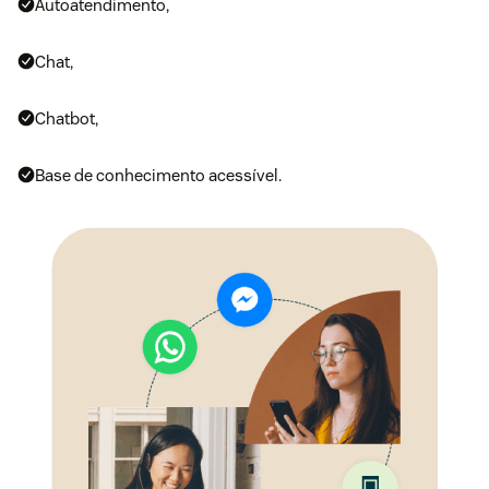
Autoatendimento
,
Chat
,
Chatbot
,
Base de conhecimento acessível.