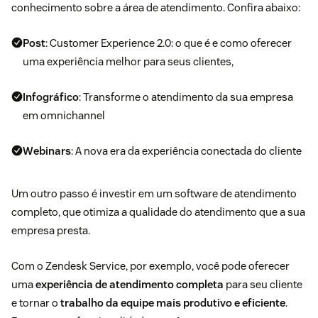
conhecimento sobre a área de atendimento. Confira abaixo:
Post
:
Customer Experience 2.0
: o que é e como oferecer
uma experiência melhor para seus clientes,
Infográfico
:
Transforme o atendimento da sua empresa
em omnichannel
Webinars
:
A nova era da experiência conectada do cliente
Um outro passo é investir em um
software de atendimento
completo, que otimiza a qualidade do atendimento que a sua
empresa presta.
Com o
Zendesk Service
, por exemplo, você pode oferecer
uma
experiência de atendimento completa
para seu cliente
e tornar o
trabalho da equipe mais produtivo e eficiente
.