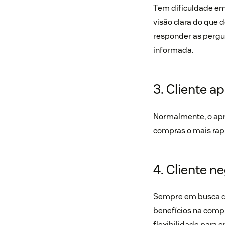
Tem dificuldade em 
visão clara do que d
responder as pergu
informada.
3. Cliente a
Normalmente, o apr
compras o mais rapi
4. Cliente n
Sempre em busca do
benefícios na comp
flexibilidade para 