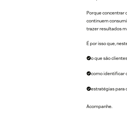
Porque concentrar o
continuem consumin
trazer resultados m
É por isso que, neste
o que são clientes
como identificar c
estratégias para c
Acompanhe.