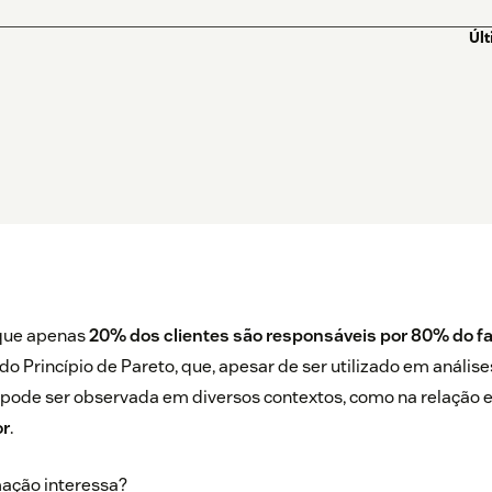
Úl
 que apenas
20% dos clientes são responsáveis por 80% do 
 do
Princípio de Pareto
, que, apesar de ser utilizado em análises
pode ser observada em diversos contextos, como na relação e
or
.
mação interessa?