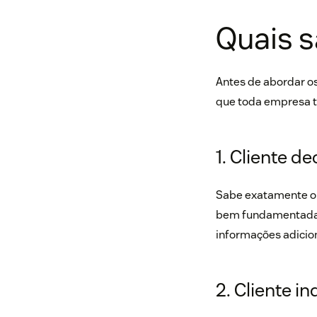
Quais s
Antes de abordar os
que toda empresa tem
1. Cliente de
Sabe exatamente o 
bem fundamentadas 
informações adicion
2. Cliente i