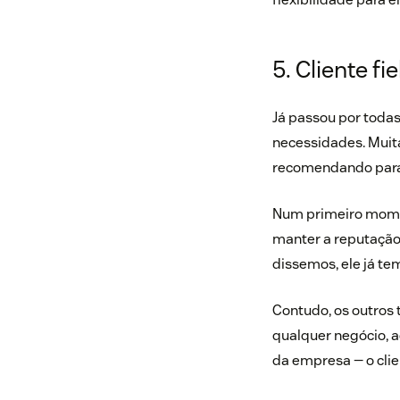
5. Cliente fie
Já passou por toda
necessidades. Muit
recomendando para
Num primeiro momen
manter a reputação
dissemos, ele já t
Contudo, os outros 
qualquer negócio, a
da empresa — o clien