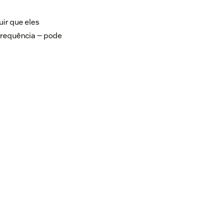
ir que eles
frequência — pode