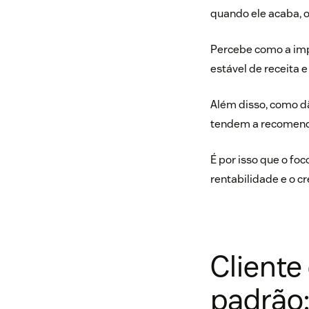
quando ele acaba, o
Percebe como a impo
estável de receita e
Além disso, como dã
tendem a recomendá
É por isso que o
foc
rentabilidade e o 
Cliente 
padrão: