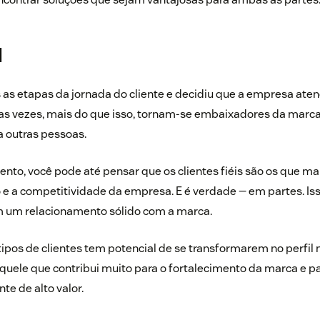
l
s as etapas da
jornada do cliente
e decidiu que a empresa ate
as vezes, mais do que isso, tornam-se
embaixadores da marc
 outras pessoas.
to, você pode até pensar que os clientes fiéis são os que m
 e a competitividade da empresa. E é verdade — em partes. Is
em um relacionamento sólido com a marca.
tipos de clientes tem potencial de se transformarem no perfil
quele que contribui muito para o fortalecimento da marca e pa
te de alto valor.