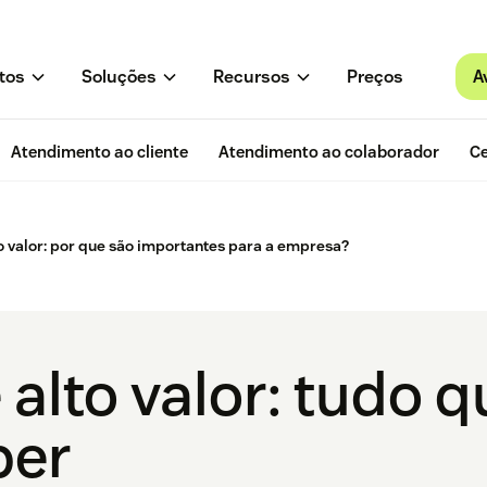
A
tos
Soluções
Recursos
Preços
Atendimento ao cliente
Atendimento ao colaborador
Ce
to valor: por que são importantes para a empresa?
 alto valor: tudo 
ber