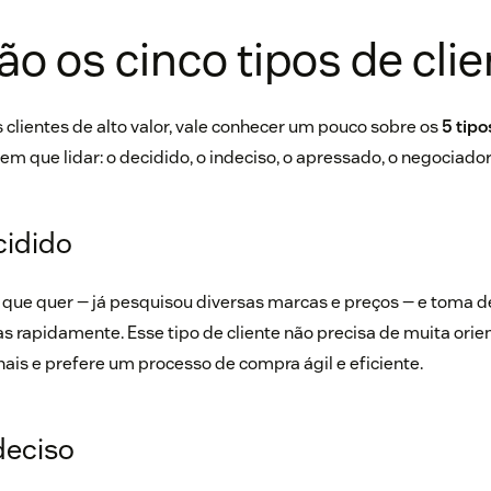
ão os cinco tipos de cli
 clientes de alto valor, vale conhecer um pouco sobre os
5 tipo
 que lidar: o decidido, o indeciso, o apressado, o negociador e
cidido
que quer — já pesquisou diversas marcas e preços — e toma 
rapidamente. Esse tipo de cliente não precisa de muita orie
ais e prefere um processo de compra ágil e eficiente.
ndeciso