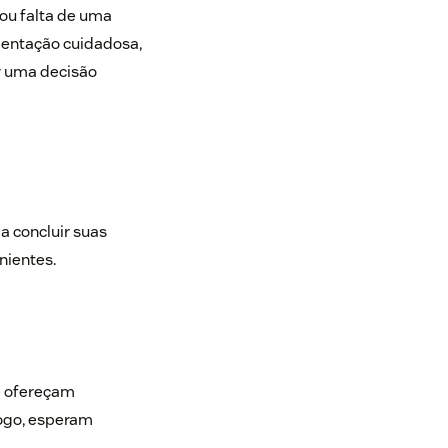
ou falta de uma
rientação cuidadosa,
r uma decisão
 concluir suas
nientes.
e ofereçam
ogo, esperam
.