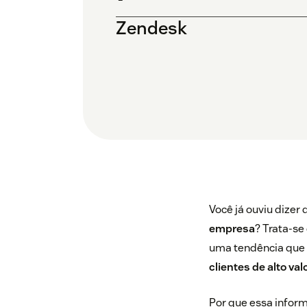
Zendesk
Você já ouviu dizer
empresa
? Trata-se
uma tendência que 
clientes de alto val
Por que essa infor