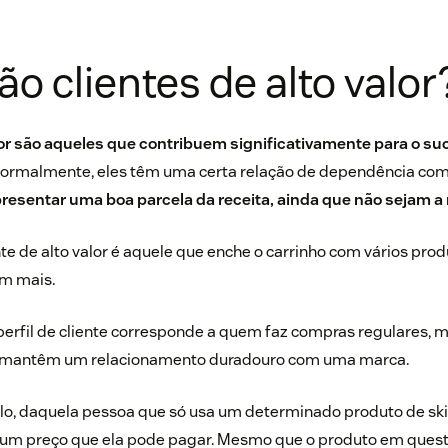
ão clientes de alto valor
lor são aqueles que contribuem significativamente para o su
Normalmente, eles têm uma certa relação de dependência com 
esentar uma boa parcela da receita, ainda que não sejam a 
e de alto valor é aquele que enche o carrinho com vários pro
am mais.
 perfil de cliente corresponde a quem faz compras regulares,
, mantêm um relacionamento duradouro com uma marca.
plo, daquela pessoa que só usa um determinado produto de sk
 um preço que ela pode pagar. Mesmo que o produto em ques