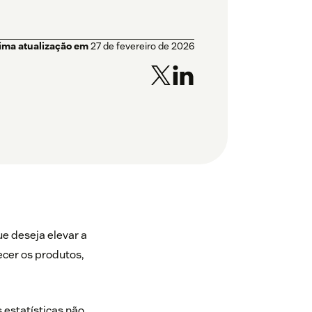
tima atualização em
27 de fevereiro de 2026
e deseja elevar a
ecer os produtos,
 estatísticas não