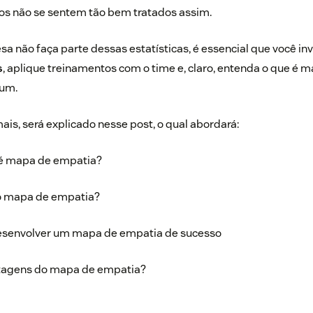
os não se sentem tão bem tratados assim.
a não faça parte dessas estatísticas, é essencial que você i
s
, aplique treinamentos com o time e, claro, entenda o que é 
 um.
ais, será explicado nesse post, o qual abordará:
e é mapa de empatia?
o mapa de empatia?
esenvolver um mapa de empatia de sucesso
ntagens do mapa de empatia?