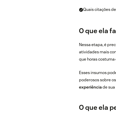
Quais citações d
O que ela f
Nessa etapa, é pre
atividades mais com
que horas costuma c
Esses insumos pode
poderosos sobre os 
experiência
de sua 
O que ela 