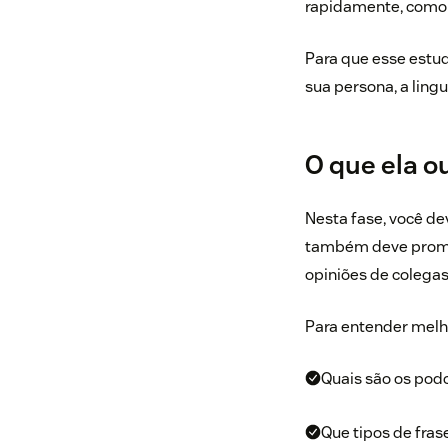
rapidamente, como r
Para que esse estu
sua persona, a ling
O que ela o
Nesta fase, você de
também deve promove
opiniões de colegas
Para entender melho
Quais são os pod
Que tipos de fras