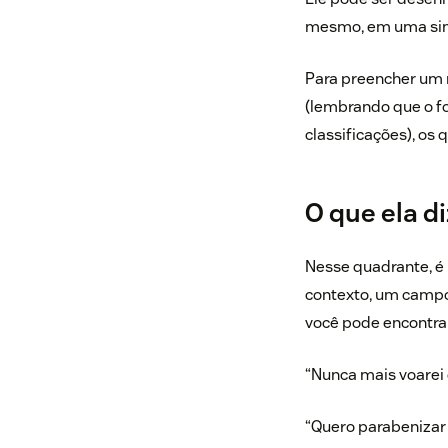
mesmo, em uma simp
Para preencher um 
(lembrando que o fo
classificações), os 
O que ela d
Nesse quadrante, é
contexto, um campo 
você pode encontrar
“Nunca mais voarei
“Quero parabenizar