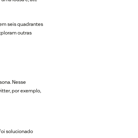
 em seis quadrantes
xploram outras
rsona. Nesse
itter, por exemplo,
foi solucionado