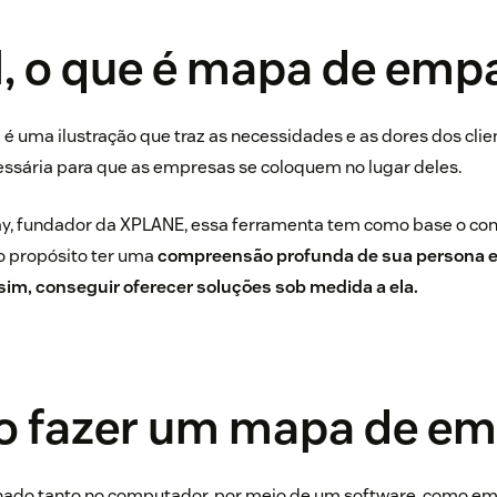
al, o que é mapa de emp
 uma ilustração que traz as necessidades e as dores dos clien
essária para que as empresas se coloquem no lugar deles.
ay, fundador da XPLANE, essa ferramenta tem como base o con
o propósito ter uma
compreensão profunda de sua persona 
sim, conseguir oferecer soluções sob medida a ela.
o fazer um mapa de em
hado tanto no computador, por meio de um software, como em 