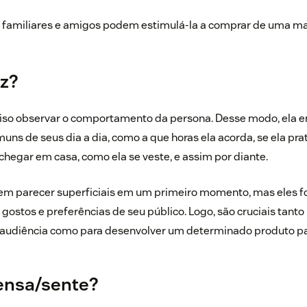
e familiares e amigos podem estimulá-la a comprar de uma m
az?
ciso observar o comportamento da persona. Desse modo, ela e
uns de seus dia a dia, como a que horas ela acorda, se ela pra
hegar em casa, como ela se veste, e assim por diante.
m parecer superficiais em um primeiro momento, mas eles f
gostos e preferências de seu público. Logo, são cruciais tanto
audiência como para desenvolver um determinado produto par
pensa/sente?