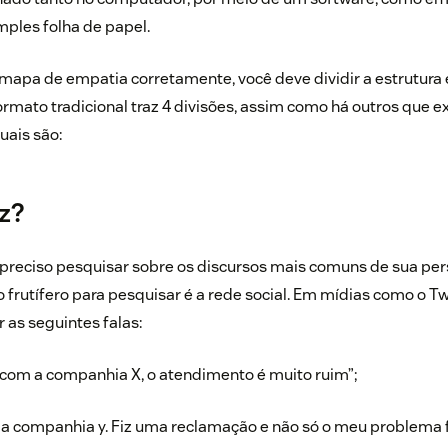
les folha de papel.
mapa de empatia corretamente, você deve dividir a estrutura
rmato tradicional traz 4 divisões, assim como há outros que e
quais são:
iz?
 preciso pesquisar sobre os discursos mais comuns de sua pe
frutífero para pesquisar é a rede social. Em mídias como o Tw
 as seguintes falas:
 com a companhia X, o atendimento é muito ruim”;
 a companhia y. Fiz uma reclamação e não só o meu problema 