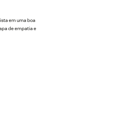
nvista em uma boa
mapa de empatia e