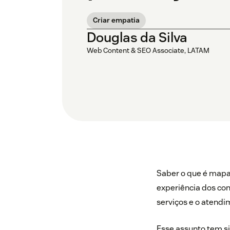
Criar empatia
Douglas da Silva
Web Content & SEO Associate, LATAM
Saber o que é mapa
experiência dos co
serviços e o atend
Esse assunto tem sid