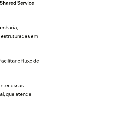
 Shared Service
enharia,
s estruturadas em
acilitar o
fluxo de
nter essas
al, que atende