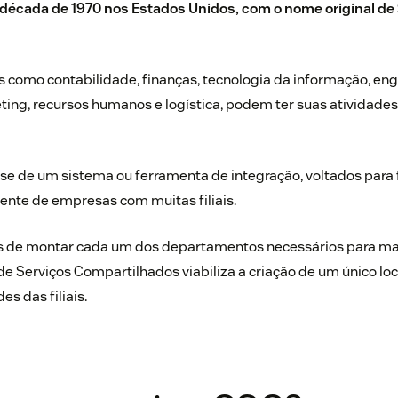
 década de 1970 nos Estados Unidos, com o nome original de
 como contabilidade, finanças, tecnologia da informação, eng
ing, recursos humanos e logística, podem ter suas atividade
se de um sistema ou ferramenta de integração, voltados para f
ente de empresas com muitas filiais.
és de montar cada um dos departamentos necessários para ma
de Serviços Compartilhados viabiliza a criação de um único loc
s das filiais.