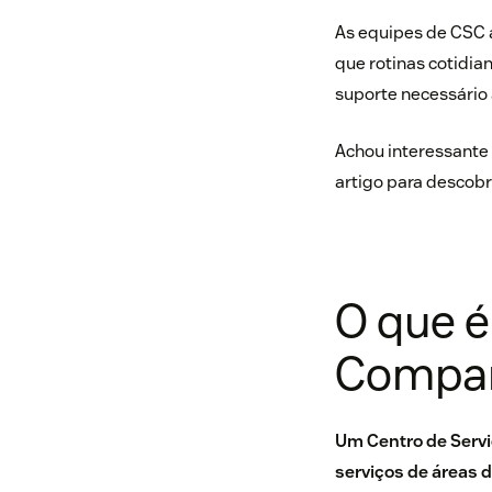
As equipes de CSC 
que rotinas cotid
suporte necessário 
Achou interessante 
artigo para descobri
O que é
Compar
Um Centro de Servi
serviços de áreas 