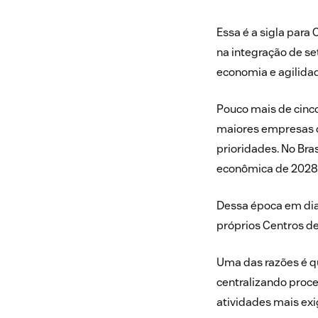
Essa é a sigla para
na integração de s
economia e agilidad
Pouco mais de cinco
maiores empresas do
prioridades. No Bras
econômica de 2028
Dessa época em dian
próprios Centros d
Uma das razões é qu
centralizando proc
atividades mais ex