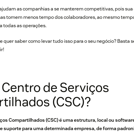
ajudam as companhias a se manterem competitivas, pois sua 
ianas tomem menos tempo dos colaboradores, ao mesmo temp
a todas as operações.
e quer saber como levar tudo isso para o seu negócio? Basta se
r!
 Centro de Serviços
tilhados (CSC)?
ços Compartilhados (CSC) é uma estrutura, local ou software
de suporte para uma determinada empresa, de forma padron