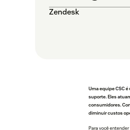
Zendesk
Uma equipe CSC é u
suporte. Eles atua
consumidores. Com 
diminuir custos op
Para você entender