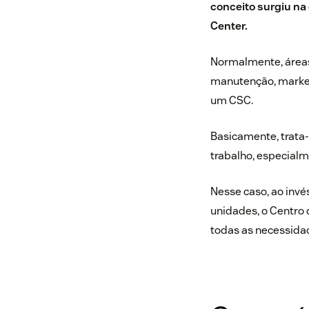
conceito surgiu na
Center.
Normalmente, áreas
manutenção, market
um CSC.
Basicamente, trata-
trabalho
, especialm
Nesse caso, ao inv
unidades, o Centro 
todas as necessidade