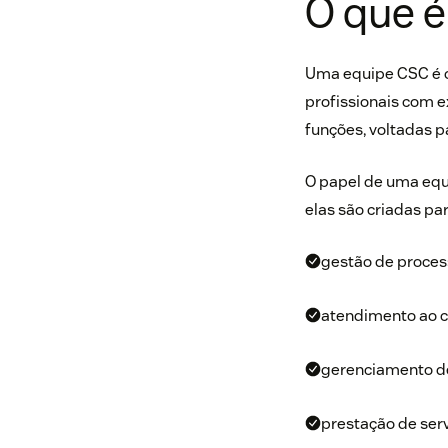
O que 
Uma equipe CSC é o 
profissionais com e
funções, voltadas 
O papel de uma equ
elas são criadas par
gestão de proces
atendimento ao cl
gerenciamento de
prestação de serv