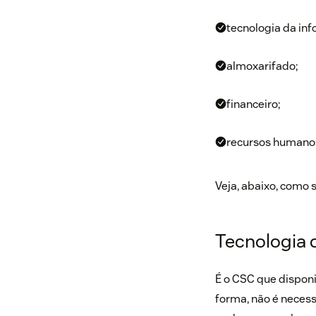
tecnologia da in
almoxarifado;
financeiro;
recursos humano
Veja, abaixo, como 
Tecnologia 
É o CSC que disponi
forma, não é necess