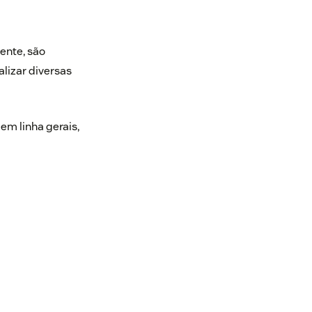
ente, são
alizar diversas
m linha gerais,