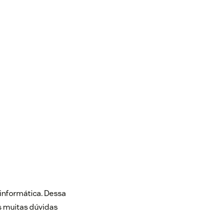
informática. Dessa
is muitas dúvidas