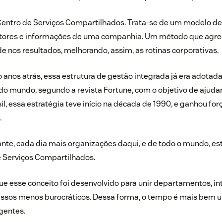
 Centro de Serviços Compartilhados. Trata-se de um modelo d
etores e informações de uma companhia. Um método que agreg
e nos resultados, melhorando, assim, as rotinas corporativas.
 anos atrás, essa estrutura de gestão integrada já era adotad
 mundo, segundo a revista Fortune, com o objetivo de ajudar
il, essa estratégia teve início na década de 1990, e ganhou forç
.
te, cada dia mais organizações daqui, e de todo o mundo, es
e Serviços Compartilhados.
e esse conceito foi desenvolvido para unir departamentos, in
essos menos burocráticos. Dessa forma, o tempo é mais bem u
igentes.