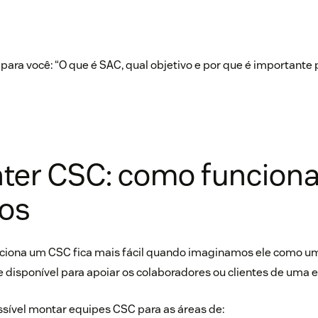
para você: “
O que é SAC, qual objetivo e por que é importante 
nter CSC: como funciona
os
nciona um CSC fica mais fácil quando imaginamos ele como u
 disponível para apoiar os colaboradores ou clientes de uma 
ssível montar equipes CSC para as áreas de: