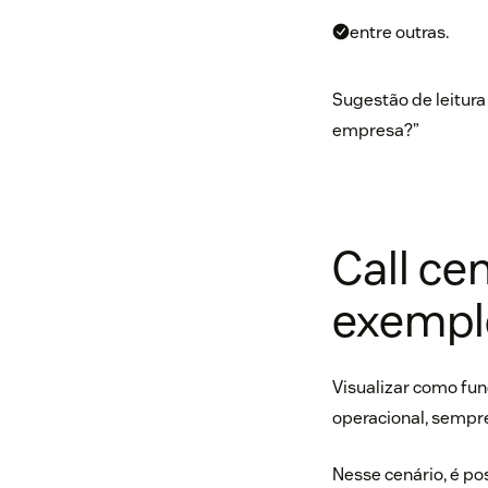
entre outras.
Sugestão de leitura 
empresa?
”
Call ce
exempl
Visualizar como fu
operacional, sempre
Nesse cenário, é po