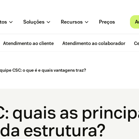
A
tos
Soluções
Recursos
Preços
Atendimento ao cliente
Atendimento ao colaborador
Ce
quipe CSC: o que é e quais vantagens traz?
: quais as princip
da estrutura?