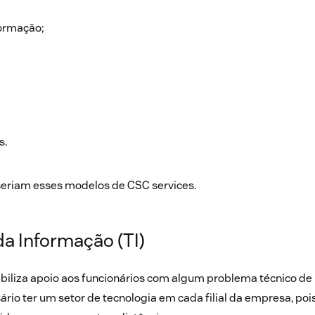
formação;
s.
seriam esses modelos de CSC services.
da Informação (TI)
biliza apoio aos funcionários com algum problema técnico de 
ário ter um setor de tecnologia em cada filial da empresa, po