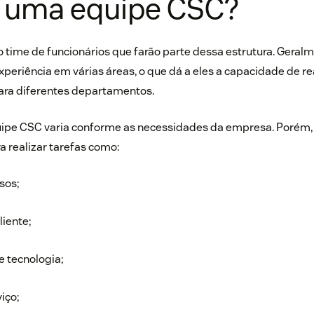
é uma equipe CSC?
time de funcionários que farão parte dessa estrutura. Geralm
xperiência em várias áreas, o que dá a eles a capacidade de re
para diferentes departamentos.
ipe CSC varia conforme as necessidades da empresa. Porém, e
a realizar tarefas como:
sos;
iente;
 tecnologia;
iço;