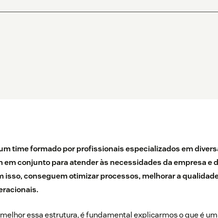
m time formado por profissionais especializados em divers
m em conjunto para atender às necessidades da empresa e 
isso, conseguem otimizar processos, melhorar a qualidade
eracionais.
 melhor essa estrutura, é fundamental explicarmos o que é um