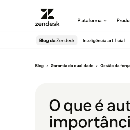
Plataforma
Produ
Blog da
Zendesk
Inteligência artificial
Blog
Garantia da qualidade
Gestão da força
O que é au
importânci