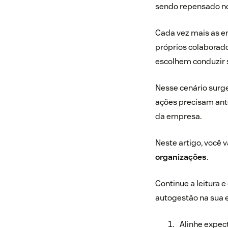
sendo repensado no
Cada vez mais as e
próprios colabora
escolhem conduzir s
Nesse cenário surg
ações precisam ant
da empresa.
Neste artigo, você 
organizações
.
Continue a leitura 
autogestão na sua 
Alinhe expect