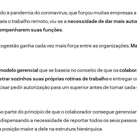
do à pandemia do coronavírus, que forçou muitas empresas a
ra o trabalho remoto, viu-se a
necessidade de dar mais auto
sempenharem suas funções
.
togestão ganha cada vez mais força entre as organizações.
Mas
modelo gerencial
que se baseia no conceito de que os
colabor
trar sozinhos suas próprias rotinas de trabalho
e entregar o
isar pedir autorização para um superior antes de tomar cada
ão parte do princípio de que o colaborador consegue gerenciar
dispensando a necessidade de reportar todos os seus passos 
posição maior a dele na estrutura hierárquica.