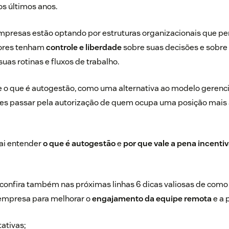
s últimos anos.
mpresas estão optando por estruturas organizacionais que p
dores tenham
controle e liberdade
sobre suas decisões e sobre
uas rotinas e fluxos de trabalho.
e o que é autogestão, como uma alternativa ao modelo gerenc
es passar pela autorização de quem ocupa uma posição mais a
vai entender
o que é autogestão
e
por que vale a pena incentiv
e confira também nas próximas linhas 6 dicas valiosas de com
empresa para melhorar o
engajamento da equipe remota
e a 
ativas;