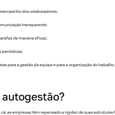
desempenho dos colaboradores;
comunicação transparente;
tarefas de maneira eficaz;
 periódicas;
tas para a gestão da equipe e para a organização do trabalho.
é autogestão?
cá, as empresas têm repensado a rigidez de suas estruturas h