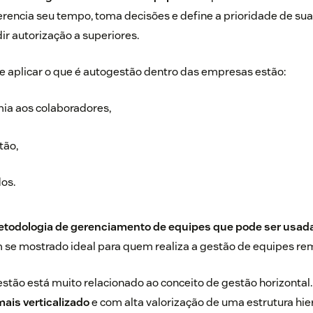
erencia seu tempo, toma decisões e define a prioridade de sua
r autorização a superiores.
de aplicar o que é autogestão dentro das empresas estão:
ia aos colaboradores,
tão,
os.
etodologia de gerenciamento de equipes que pode ser usad
m se mostrado ideal para quem realiza a gestão de equipes re
tão está muito relacionado ao conceito de gestão horizontal.
ais verticalizado
e com alta valorização de uma estrutura hie