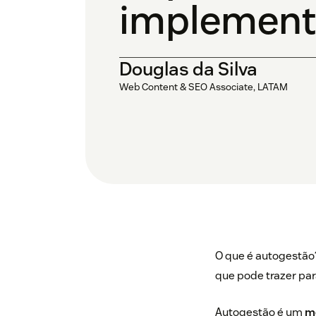
implement
Douglas da Silva
Web Content & SEO Associate, LATAM
O que é autogestão
que pode trazer par
Autogestão é um
m