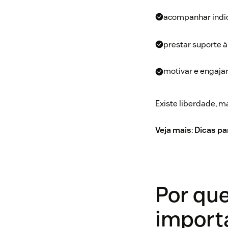
acompanhar indica
prestar suporte à
motivar e engajar
Existe liberdade, 
Veja mais
:
Dicas pa
Por que
import