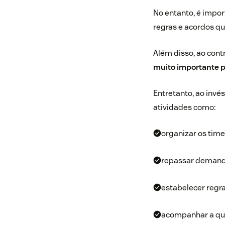
No entanto, é impor
regras e acordos q
Além disso, ao cont
muito importante p
Entretanto, ao invé
atividades como:
organizar os time
repassar demanda
estabelecer regra
acompanhar a qua