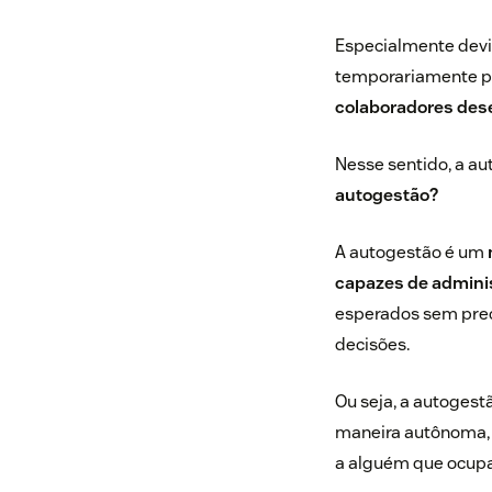
Especialmente devi
temporariamente pa
colaboradores de
Nesse sentido, a au
autogestão?
A autogestão é um
capazes de adminis
esperados sem prec
decisões.
Ou seja, a autogest
maneira autônoma, 
a alguém que ocupa 