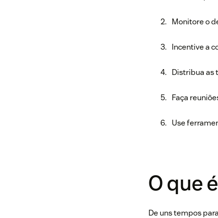
Monitore o 
Incentive a 
Distribua as 
Faça reuniões
Use ferramen
O que 
De uns tempos para 