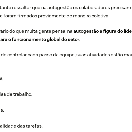
tante ressaltar que na autogestão os colaboradores precisam
ue foram firmados previamente de maneira coletiva.
rário do que muita gente pensa, na
autogestão a figura do líder
ara o funcionamento global do setor
.
s de controlar cada passo da equipe, suas atividades estão mai
s,
s de trabalho,
s,
lidade das tarefas,