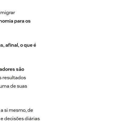
 migrar
nomia para os
, afinal, o que é
adores são
s resultados
 uma de suas
 a si mesmo, de
e decisões diárias