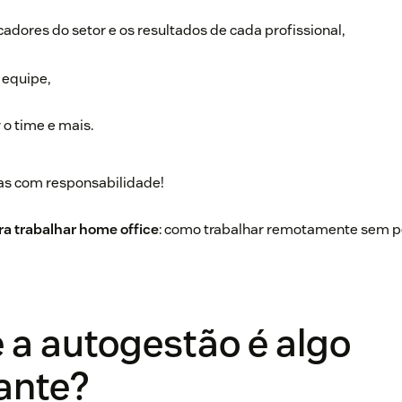
dores do setor e os resultados de cada profissional,
 equipe,
 o time e mais.
mas com responsabilidade!
ra trabalhar home office
: como trabalhar remotamente sem p
 a autogestão é algo
ante?