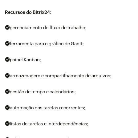
Recursos do Bitrix24
:
gerenciamento do fluxo de trabalho;
ferramenta para o gráfico de Gantt;
painel Kanban;
armazenagem e compartilhamento de arquivos;
gestão de tempo e calendários;
automação das tarefas recorrentes;
listas de tarefas e interdependências;