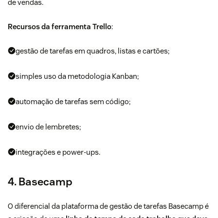
de vendas.
Recursos da ferramenta Trello
:
gestão de tarefas em quadros, listas e cartões;
simples uso da
metodologia Kanban
;
automação de tarefas sem código;
envio de lembretes;
integrações e power-ups.
4. Basecamp
O diferencial da plataforma de gestão de tarefas
Basecamp
é