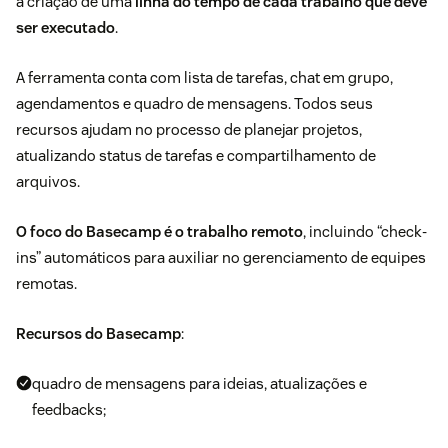
a criação de uma
linha do tempo de cada trabalho que deve
ser executado
.
A ferramenta conta com lista de tarefas, chat em grupo,
agendamentos e quadro de mensagens. Todos seus
recursos ajudam no processo de planejar projetos,
atualizando status de tarefas e compartilhamento de
arquivos.
O foco do Basecamp é o
trabalho remoto
, incluindo “check-
ins” automáticos para auxiliar no
gerenciamento de equipes
remotas
.
Recursos do Basecamp
:
quadro de mensagens para ideias, atualizações e
feedbacks;