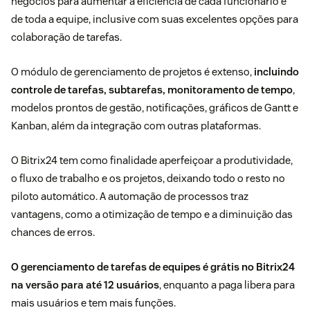
negócios para aumentar a eficiência de cada funcionário e
de toda a equipe, inclusive com suas excelentes opções para
colaboração de tarefas.
O módulo de gerenciamento de projetos é extenso,
incluindo
controle de tarefas, subtarefas, monitoramento de tempo
,
modelos prontos de gestão, notificações, gráficos de Gantt e
Kanban, além da integração com outras plataformas.
O Bitrix24 tem como finalidade aperfeiçoar a produtividade,
o fluxo de trabalho e os projetos, deixando todo o resto no
piloto automático. A
automação de processos
traz
vantagens, como a otimização de tempo e a diminuição das
chances de erros.
O gerenciamento de tarefas de equipes é grátis no Bitrix24
na versão para até 12 usuários
, enquanto a paga libera para
mais usuários e tem mais funções.