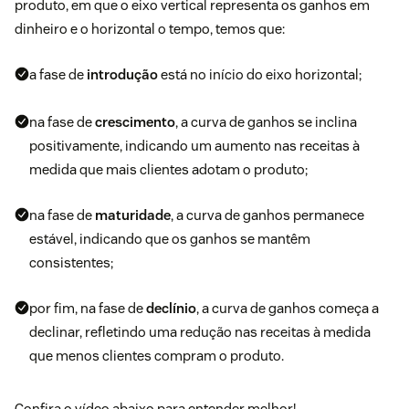
produto, em que o eixo vertical representa os ganhos em
dinheiro e o horizontal o tempo, temos que:
a fase de
introdução
está no início do eixo horizontal;
na fase de
crescimento
, a curva de ganhos se inclina
positivamente, indicando um aumento nas receitas à
medida que mais clientes adotam o produto;
na fase de
maturidade
, a curva de ganhos permanece
estável, indicando que os ganhos se mantêm
consistentes;
por fim, na fase de
declínio
, a curva de ganhos começa a
declinar, refletindo uma redução nas receitas à medida
que menos clientes compram o produto.
Confira o vídeo abaixo para entender melhor!