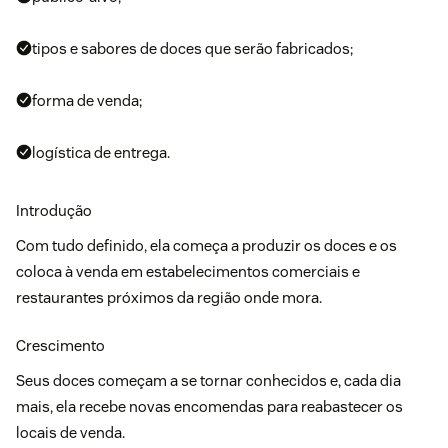
tipos e sabores de doces que serão fabricados;
forma de venda;
logística de entrega.
Introdução
Com tudo definido, ela começa a produzir os doces e os
coloca à venda em estabelecimentos comerciais e
restaurantes próximos da região onde mora.
Crescimento
Seus doces começam a se tornar conhecidos e, cada dia
mais, ela recebe novas encomendas para reabastecer os
locais de venda.