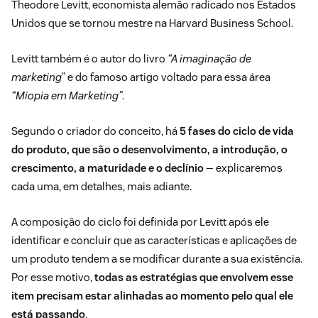
Theodore Levitt
, economista alemão radicado nos Estados
Unidos que se tornou mestre na Harvard Business School.
Levitt também é o autor do
livro
“A imaginação de
marketing
” e do famoso artigo voltado para essa área
“Miopia em Marketing”
.
Segundo o criador do conceito, há
5 fases do ciclo de vida
do produto, que são o desenvolvimento, a introdução, o
crescimento, a maturidade e o declínio
— explicaremos
cada uma, em detalhes, mais adiante.
A composição do ciclo foi definida por Levitt após ele
identificar e concluir que as características e aplicações de
um produto tendem a se modificar durante a sua existência.
Por esse motivo,
todas as estratégias que envolvem esse
item precisam estar alinhadas ao momento pelo qual ele
está passando
.