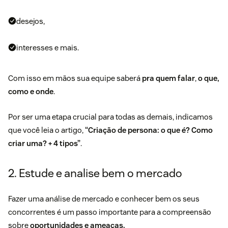
desejos,
interesses e mais.
Com isso em mãos sua equipe saberá
pra quem falar
,
o que,
como e onde
.
Por ser uma etapa crucial para todas as demais, indicamos
que você leia o artigo,
“
Criação de persona
: o que é? Como
criar uma? + 4 tipos”
.
2. Estude e analise bem o mercado
Fazer uma
análise de mercado
e conhecer bem os seus
concorrentes é um passo importante para a compreensão
sobre
oportunidades e ameaças.