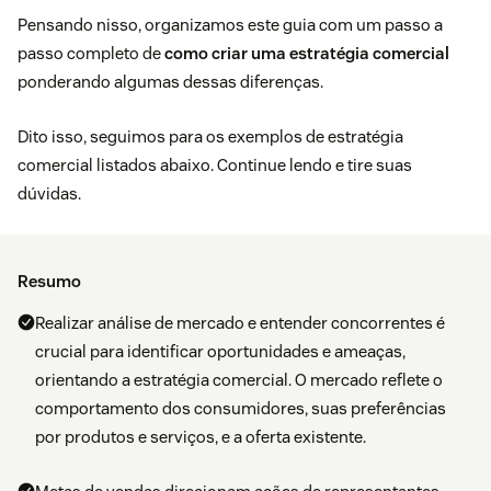
Pensando nisso, organizamos este guia com um passo a
passo completo de
como criar uma estratégia comercial
ponderando algumas dessas diferenças.
Dito isso, seguimos para os exemplos de estratégia
comercial listados abaixo. Continue lendo e tire suas
dúvidas.
Resumo
Realizar análise de mercado e entender concorrentes é
crucial para identificar oportunidades e ameaças,
orientando a estratégia comercial. O mercado reflete o
comportamento dos consumidores, suas preferências
por produtos e serviços, e a oferta existente.