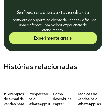
Software de suporte ao cliente
O software de suporte ao cliente da Zendesk é fácil de
usar e oferece uma melhor experiência de
atendimento.
Experimente grátis
Histórias relacionadas
‌19 exemplos
Prospecção
Como
Técnicas de
de e-mail de
pelo
descobrir e
vendas pelo
vendas para
WhatsApp: 10
captar
WhatsApp: as