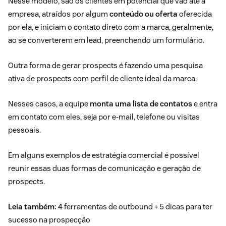
Nesse modelo, são os clientes em potencial que vão até a
empresa, atraídos por algum
conteúdo ou oferta
oferecida
por ela, e iniciam o contato direto com a marca, geralmente,
ao se converterem em lead, preenchendo um formulário.
Outra forma de gerar prospects é fazendo uma pesquisa
ativa de prospects com perfil de cliente ideal da marca.
Nesses casos, a equipe
monta uma lista de contatos
e entra
em contato com eles, seja por e-mail, telefone ou visitas
pessoais.
Em alguns exemplos de estratégia comercial é possível
reunir essas duas formas de comunicação e geração de
prospects.
Leia também:
4
ferramentas de outbound
+ 5 dicas para ter
sucesso na prospecção