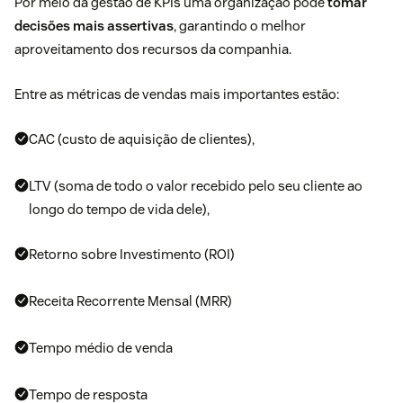
Por meio da gestão de KPIs uma organização pode
tomar
decisões mais assertivas
, garantindo o melhor
aproveitamento dos recursos da companhia.
Entre as
métricas de vendas
mais importantes estão:
CAC (custo de aquisição de clientes
),
LTV (soma de todo o valor recebido pelo seu cliente ao
longo do tempo de vida dele
),
Retorno sobre Investimento (ROI)
Receita Recorrente Mensal (MRR)
Tempo médio de venda
Tempo de resposta