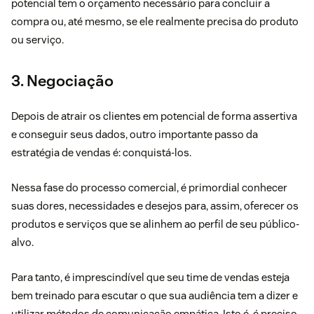
potencial tem o orçamento necessário para concluir a
compra ou, até mesmo, se ele realmente precisa do produto
ou serviço.
3. Negociação
Depois de atrair os clientes em potencial de forma assertiva
e conseguir seus dados, outro importante passo da
estratégia de vendas é: conquistá-los.
Nessa fase do
processo comercial
, é primordial conhecer
suas dores, necessidades e desejos para, assim, oferecer os
produtos e serviços que se alinhem ao perfil de seu público-
alvo.
Para tanto, é imprescindível que seu time de vendas esteja
bem treinado para escutar o que sua audiência tem a dizer e
utilizar métodos de
comunicação empática
. Isto é, é preciso