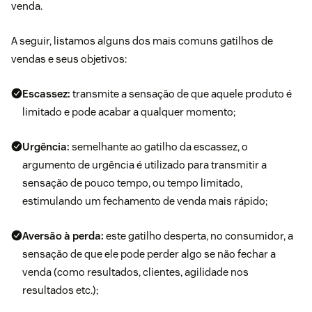
venda.
A seguir, listamos alguns dos mais comuns gatilhos de
vendas e seus objetivos:
Escassez:
transmite a sensação de que aquele produto é
limitado e pode acabar a qualquer momento;
Urgência:
semelhante ao gatilho da escassez, o
argumento de urgência é utilizado para transmitir a
sensação de pouco tempo, ou tempo limitado,
estimulando um fechamento de venda mais rápido;
Aversão à perda:
este gatilho desperta, no consumidor, a
sensação de que ele pode perder algo se não fechar a
venda (como resultados, clientes, agilidade nos
resultados etc.);