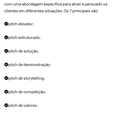
com uma abordagem específica para atrair e persuadir os
clientes em diferentes situações. Os 7 principais são:
pitch elevator;
pitch estruturado;
pitch de solução;
pitch de demonstração;
pitch de storytelling;
pitch de competição;
pitch de valores.