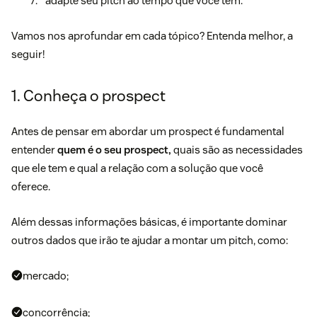
adapte seu pitch ao tempo que você tem.
Vamos nos aprofundar em cada tópico? Entenda melhor, a
seguir!
1. Conheça o prospect
Antes de pensar em abordar um prospect é fundamental
entender
quem é o seu prospect,
quais são as necessidades
que ele tem e qual a relação com a solução que você
oferece.
Além dessas informações básicas, é importante dominar
outros dados que irão te ajudar a montar um pitch, como:
mercado;
concorrência;