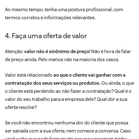
Ao mesmo tempo, tenha uma postura profissional, com
termos corretos e informações relevantes.
4. Faça uma oferta de valor
Atenção:
valor não é sinônimo de preço!
Não é hora de falar
de preço ainda.
Pelo menos não na maioria dos casos.
Valor está relacionado
ao que o cliente vai ganhar com a
contratação dos seus serviços ou produtos.
Ou ainda, o que
o cliente está perdendo ao não fazer a contratação? Qual é o
valor do seu trabalho para a empresa dele?
Qual dor a sua
oferta resolve?
Se você não encontrou nenhuma dor do cliente que possa
ser sanada com a sua oferta, nem comece a conversa. Caso
você saiba que pode fazer muito por esse prospect, tenha