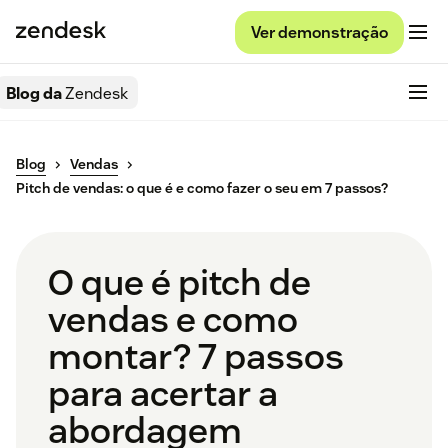
Ver demonstração
Blog da
Zendesk
Blog
Vendas
Pitch de vendas: o que é e como fazer o seu em 7 passos?
O que é pitch de
vendas e como
montar? 7 passos
para acertar a
abordagem