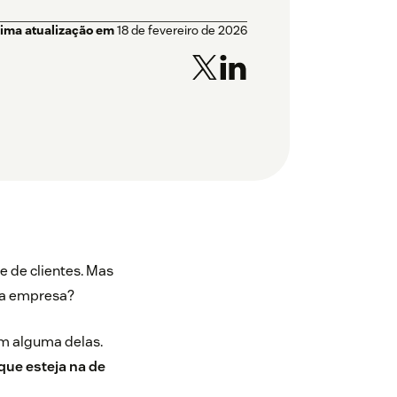
tima atualização em
18 de fevereiro de 2026
e de clientes. Mas
sua empresa?
em alguma delas.
que esteja na de