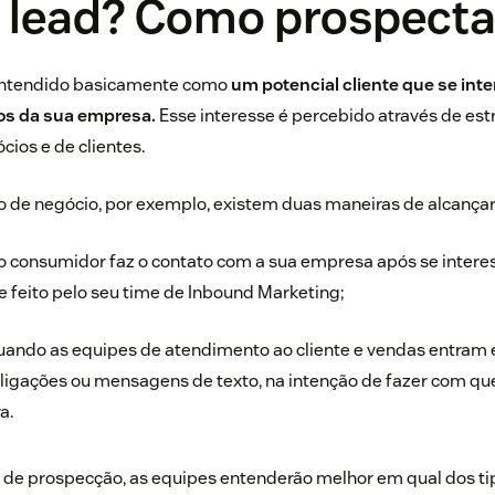
é lead? Como prospecta
entendido basicamente como
um potencial cliente que se int
os da sua empresa.
Esse interesse é percebido através de est
ios e de clientes.
de negócio, por exemplo, existem duas maneiras de alcançar e
 consumidor faz o contato com a sua empresa após se intere
e feito pelo seu time de Inbound Marketing;
uando as equipes de
atendimento ao cliente e vendas
entram 
, ligações ou mensagens de texto, na intenção de fazer com q
a.
de prospecção, as equipes entenderão melhor em qual dos ti