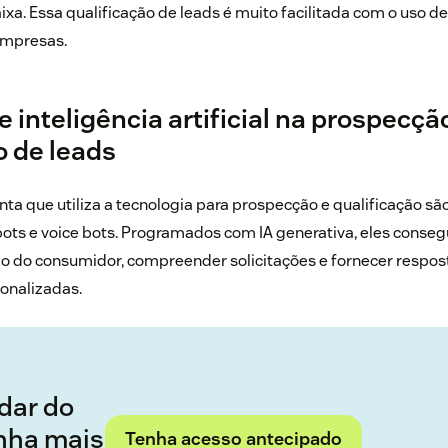
ixa.
Essa qualificação de leads é muito facilitada com o uso de
 empresas.
 inteligência artificial na prospecçã
o de leads
ta que utiliza a tecnologia para prospecção e qualificação sã
bots e voice bots. Programados com IA generativa, eles conse
ção do consumidor, compreender solicitações e fornecer respos
onalizadas.
idar do
enha mais
Tenha acesso antecipado