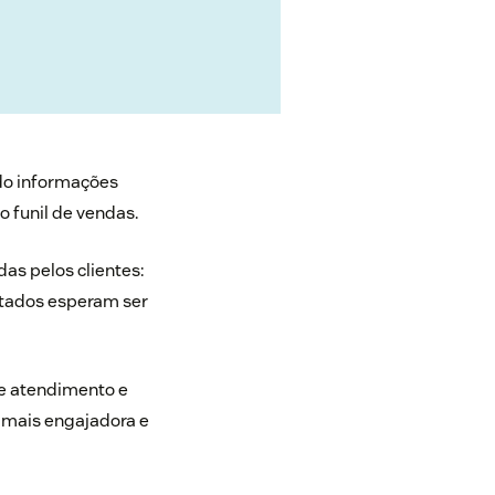
do informações
o funil de vendas.
as pelos clientes:
stados esperam ser
de atendimento e
 mais engajadora e