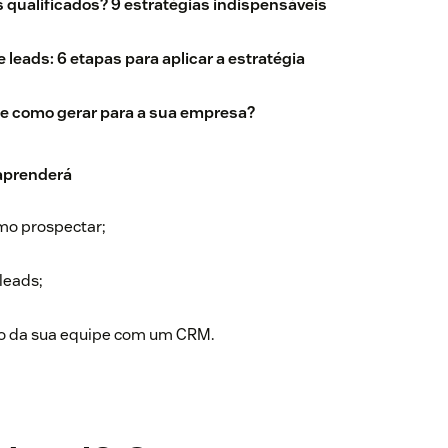
 qualificados? 9 estratégias indispensáveis
 leads: 6 etapas para aplicar a estratégia
 e como gerar para a sua empresa?
 aprenderá
mo prospectar;
leads;
ho da sua equipe com um CRM.