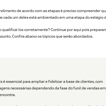
endimento de acordo com as etapas é preciso compreender qua
que cada um deles está ambientado em uma etapa do estágio 
 qualificá-los corretamente? Continue por aqui pois prepar
sunto. Confira abaixo os tópicos que serão abordados.
s é essencial para ampliar e fidelizar a base de clientes, com
agens necessárias dependendo da fase do funil de vendas em
encontra.