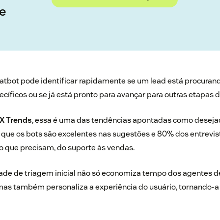
e
atbot pode identificar rapidamente se um lead está procuran
cíficos ou se já está pronto para avançar para outras etapas d
CX Trends
, essa é uma das tendências apontadas como desejad
que os bots são excelentes nas sugestões e 80% dos entrevi
o que precisam, do suporte às vendas.
dade de triagem inicial não só economiza tempo dos agentes 
mas também personaliza a experiência do usuário, tornando-a