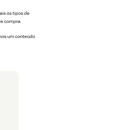
is os tipos de
de compra.
amos um conteúdo