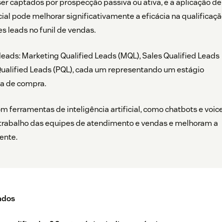
r captados por prospecção passiva ou ativa, e a aplicação de
icial pode melhorar significativamente a eficácia na qualificaç
s leads no funil de vendas.
 leads: Marketing Qualified Leads (MQL), Sales Qualified Leads
Qualified Leads (PQL), cada um representando um estágio
da de compra.
 ferramentas de inteligência artificial, como chatbots e voic
 trabalho das equipes de atendimento e vendas e melhoram a
ente.
ados