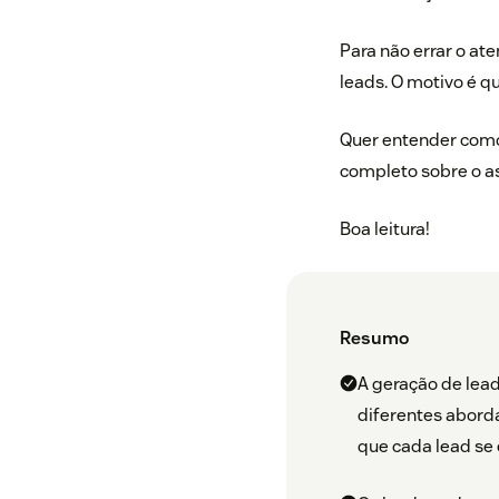
Para não errar o at
leads. O motivo é 
Quer entender como
completo sobre o as
Boa leitura!
Resumo
A geração de lead
diferentes abord
que cada lead se 