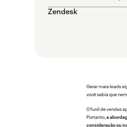
Zendesk
Gerar mais leads si
você sabia que nem 
O funil de vendas a
Portanto,
a abordag
consideração ou na