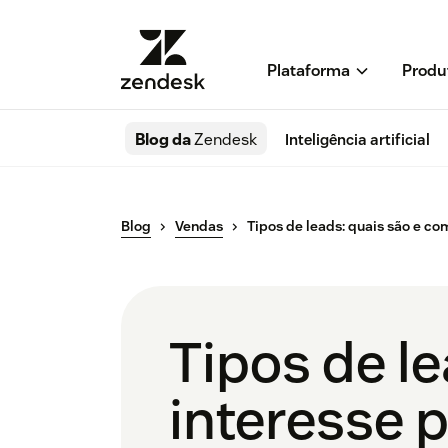
Plataforma
Produ
Blog da
Zendesk
Inteligência artificial
Blog
Vendas
Tipos de leads: quais são e c
Tipos de l
interesse 