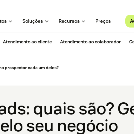
A
tos
Soluções
Recursos
Preços
Atendimento ao cliente
Atendimento ao colaborador
Ce
omo prospectar cada um deles?
eads: quais são? G
pelo seu negócio