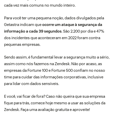
cada vez mais comuns no mundo inteiro.
Para você ter uma pequena noção, dados divulgados pela
Getastra
indicam que
ocorre um ataque à segurança da
informação a cada 39 segundos
. São 2.200 por dia e 47%
dos incidentes que aconteceram em 2022 foram contra
pequenas empresas.
Sendo assim, é fundamental levar a segurança muito a sério,
assim como nós fazemos na
Zendesk
. Não por acaso, as
empresas da Fortune 100 e Fortune 500 confiam no nosso
time para cuidar das informações corporativas, inclusive
para
lidar com dados sensíveis
.
E você, vai ficar de fora? Caso não queira que sua empresa
fique para trás, comece hoje mesmo a usar as soluções da
Zendesk. Faça uma
avaliação gratuita
e aproveite!