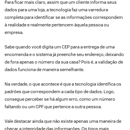
Para ficar mais claro, assim que um cliente informa seus
dados para uma loja, a tecnologia faz uma varredura
completa para identificar se as informações correspondem
à realidade e realmente pertencem àquela pessoa ou
empresa.
Sabe quando você digita um CEP para a entrega de uma
encomenda e o sistema já preenche seu endereço, deixando
de fora apenas o número da sua casa? Pois é, a validação de
dados funciona de maneira semelhante.
Na verdade, o que acontece é que a tecnologia identifica os
padrões que correspondem a cada tipo de dados. Logo,
consegue perceber se há algum erro, como um número
faltando ou um CPF que pertence a outra pessoa.
Vale destacar ainda que não existe apenas uma maneira de
checar a integridade das informações. Os tipos mais