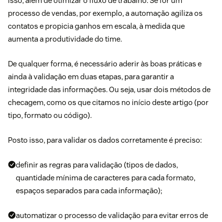
isso, além de otimizar o fluxo de trabalho. Se for um
processo de vendas, por exemplo, a automação agiliza os
contatos e propicia ganhos em escala, à medida que
aumenta a produtividade do time.
De qualquer forma, é necessário aderir às boas práticas e
ainda à validação em duas etapas, para garantir a
integridade das informações. Ou seja, usar dois métodos de
checagem, como os que citamos no início deste artigo (por
tipo, formato ou código).
Posto isso, para validar os dados corretamente é preciso:
definir as regras para validação (tipos de dados,
quantidade mínima de caracteres para cada formato,
espaços separados para cada informação);
automatizar o processo de validação para evitar erros de