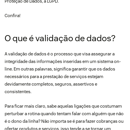
Proteção de Dados, a
LGPD
.
Confira!
O que é validação de dados?
A validação de dados é o processo que visa assegurar a
integridade das informações inseridas em um sistema on-
line. Em outras palavras, significa garantir que os dados
necessários para a prestação de serviços estejam
devidamente completos, seguros, assertivos e
consistentes.
Para ficar mais claro, sabe aquelas ligações que costumam
perturbar a rotina quando tentam falar com alguém que não
é o dono da linha? Não importa se é para fazer
cobranças
ou
ofertar produtos e serviços, isso tende a se tornar um