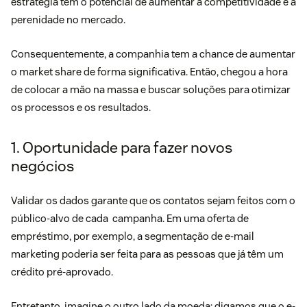
estratégia tem o potencial de aumentar a competitividade e a
perenidade no mercado.
Consequentemente, a companhia tem a chance de aumentar
o
market share
de forma significativa. Então, chegou a hora
de colocar a mão na massa e buscar soluções para otimizar
os processos e os resultados.
1. Oportunidade para fazer novos
negócios
Validar os dados garante que os contatos sejam feitos com o
público-alvo de cada campanha. Em uma oferta de
empréstimo, por exemplo, a
segmentação
de e-mail
marketing poderia ser feita para as pessoas que já têm um
crédito pré-aprovado.
Entretanto, imagine o outro lado da moeda: digamos que o e-