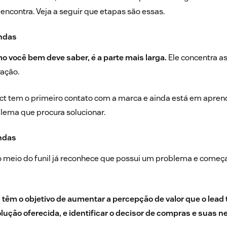
 encontra. Veja a seguir que etapas são essas.
endas
mo você bem deve saber, é a parte mais larga.
Ele concentra as
ração.
ect tem o primeiro contato com a marca e ainda está em apren
lema que procura solucionar.
endas
 meio do funil já reconhece que possui um problema e começa
 têm o objetivo de aumentar a percepção de valor que o lead
lução oferecida, e identificar o decisor de compras e suas 