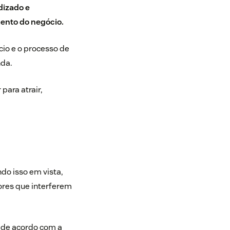
dizado e
ento do negócio.
io e o processo de
da.
para atrair,
do isso em vista,
ores que interferem
r de acordo com a