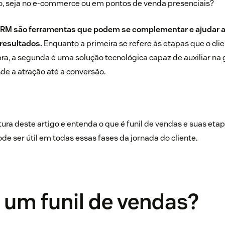
o, seja no e-commerce ou em pontos de venda presenciais?
 CRM são ferramentas que podem se complementar e ajudar 
resultados.
Enquanto a primeira se refere às etapas que o clie
ra, a segunda é uma solução tecnológica capaz de auxiliar na
sde a atração até a conversão.
itura deste artigo e entenda o que é funil de vendas e suas et
e ser útil em todas essas fases da jornada do cliente.
 um funil de vendas?