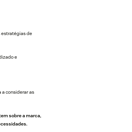
 estratégias de
dizado e
 a considerar as
 tem sobre a marca,
necessidades.