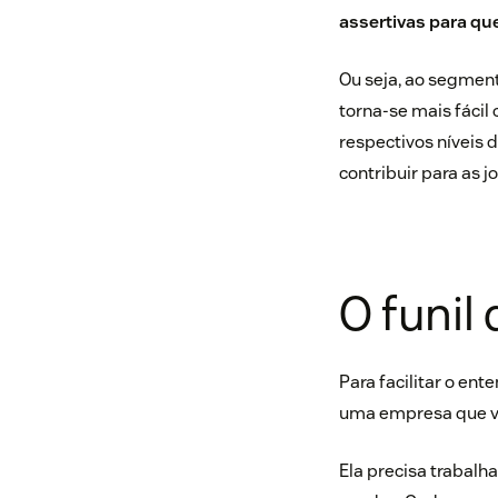
assertivas para que
Ou seja, ao segment
torna-se mais fáci
respectivos níveis
contribuir para as j
O funil
Para facilitar o en
uma empresa que ven
Ela precisa trabalh