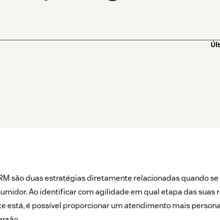
Úl
RM são duas estratégias diretamente relacionadas quando se 
umidor. Ao identificar com agilidade em qual etapa das suas 
te está, é possível proporcionar um atendimento mais person
ersão.