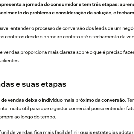
representa a
jornada do consumidor
e tem três etapas: apren
hecimento do problema e consideração da solução, e fecham
sível entender o processo de conversão dos leads de um negóc
 contatos desde o primeiro contato até o fechamento da ven
de vendas proporciona mais clareza sobre o que é preciso fazer 
 clientes.
ndas e suas etapas
l de vendas deixa o indivíduo mais próximo da conversão.
Ten
ta muito útil para que o gestor comercial possa entender fat
compra ao longo do tempo.
unil de vendas, fica mais fácil definir quais estratégias adota