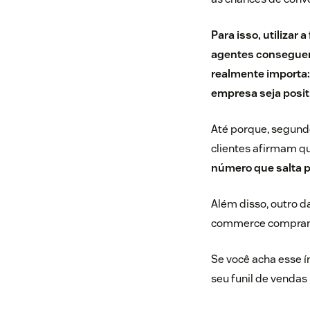
Para isso, utilizar
agentes conseguem
realmente importa: 
empresa seja posit
Até porque, segund
clientes afirmam q
número que salta p
Além disso, outro 
commerce compram 
Se você acha esse í
seu funil de venda