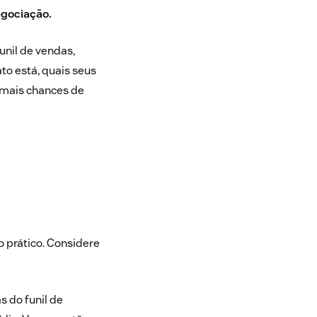
egociação.
unil de vendas,
o está, quais seus
 mais chances de
o prático. Considere
 do funil de