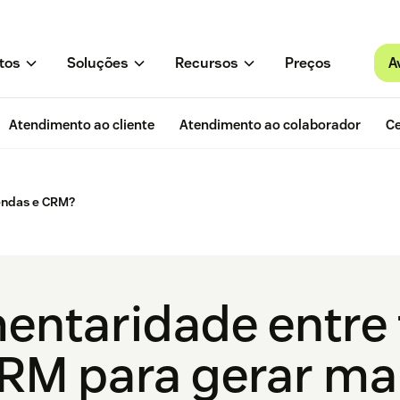
A
tos
Soluções
Recursos
Preços
Atendimento ao cliente
Atendimento ao colaborador
Ce
vendas e CRM?
ntaridade entre f
RM para gerar ma