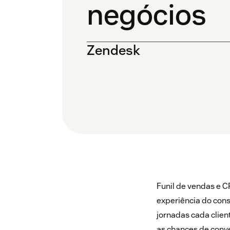
negócios
Zendesk
Funil de vendas e C
experiência do cons
jornadas cada clien
as chances de conv