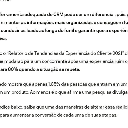
 a ferramenta adequada de CRM pode ser um diferencial, pois 
 manter as informações mais organizadas e conseguem foc
conduzir os leads ao longo do funil e garantir que a experiê
iva.
o o
“Relatório de Tendências da Experiência do Cliente 2021”
d
ue mudarão para um concorrente após uma experiência ruim
ara 80% quando a situação se repete.
dado mostra que apenas 1,65% das pessoas que entram em um s
um produto. Ao menos é o que afirma uma
pesquisa divulga
ndice baixo, saiba que uma das maneiras de alterar essa real
s para aumentar a conversão de cada uma de suas etapas.