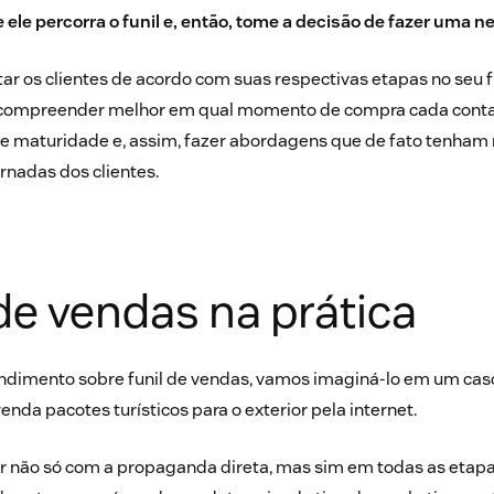
 ele percorra o funil e, então, tome a decisão de fazer uma n
ar os clientes de acordo com suas respectivas etapas no seu f
l compreender melhor em qual momento de compra cada contat
 de maturidade e, assim, fazer abordagens que de fato tenham
ornadas dos clientes.
 de vendas na prática
tendimento sobre funil de vendas, vamos imaginá-lo em um cas
da pacotes turísticos para o exterior pela internet.
ar não só com a propaganda direta, mas sim em todas as etapas