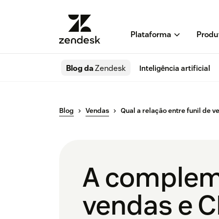
Plataforma
Produ
Blog da
Zendesk
Inteligência artificial
Blog
Vendas
Qual a relação entre funil de 
A compleme
vendas e C