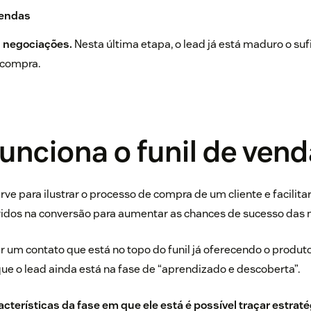
vendas
s negociações.
Nesta última etapa, o lead já está maduro o suf
a compra.
nciona o funil de ven
rve para ilustrar o processo de compra de um cliente e facilita
lvidos na conversão para aumentar as chances de sucesso das
 um contato que está no topo do funil já oferecendo o produt
e o lead ainda está na fase de “aprendizado e descoberta”.
terísticas da fase em que ele está é possível traçar estrat