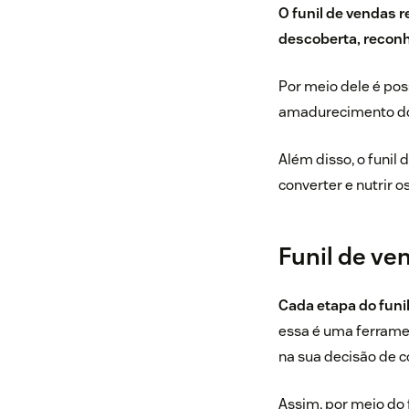
O funil de vendas 
descoberta, recon
Por meio dele é pos
amadurecimento dos
Além disso, o funil 
converter e nutrir os
Funil de ve
Cada etapa do funi
essa é uma ferramen
na sua decisão de 
Assim, por meio do f