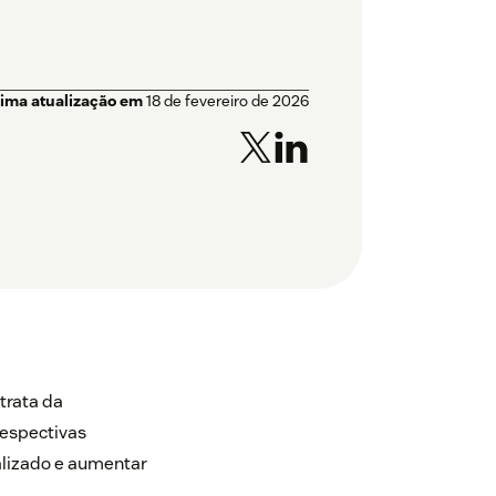
tima atualização em
18 de fevereiro de 2026
trata da
respectivas
alizado e aumentar