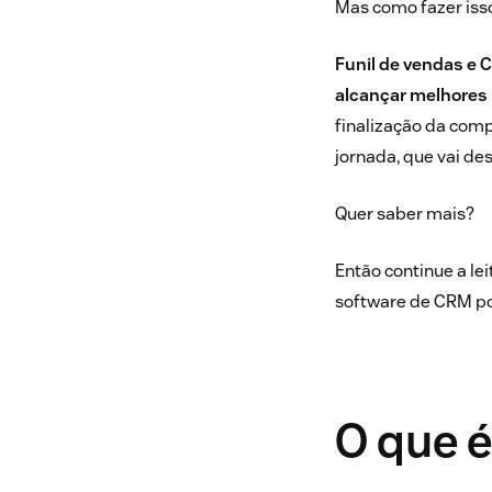
Mas como fazer iss
Funil de vendas e
alcançar melhores 
finalização da comp
jornada, que vai de
Quer saber mais?
Então continue a le
software de CRM pod
O que é