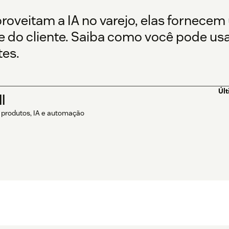
veitam a IA no varejo, elas fornecem 
 do cliente. Saiba como você pode usa
tes.
Úl
l
 produtos, IA e automação