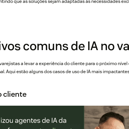
antindo que as soluções sejam adaptadas às necessidades exc
ivos comuns de IA no va
varejistas a levar a experiência do cliente para o próximo níve
nal. Aqui estão alguns dos casos de uso de IA mais impactantes 
 cliente