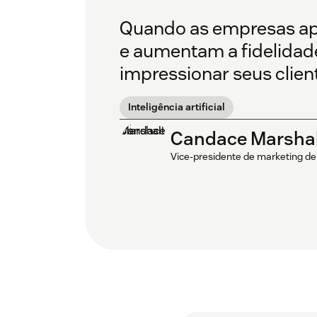
Quando as empresas apro
e aumentam a fidelidade
impressionar seus clien
Inteligência artificial
Candace Marshal
Vice-presidente de marketing de