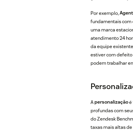
Por exemplo,
Agent
fundamentais com c
uma marca estacion
atendimento 24 hor
da equipe existente
estiver com defeit
podem trabalhar e
Personaliza
A
personalização
é 
profundas com seus 
do Zendesk Benchma
taxas mais altas de 