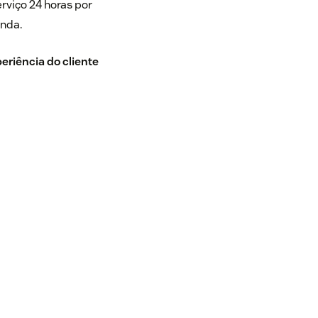
rviço 24 horas por
anda.
eriência do cliente