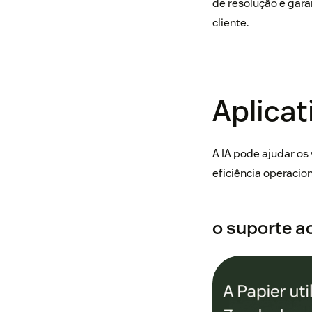
de resolução e gar
cliente.
Aplicat
A IA pode ajudar os 
eficiência operacio
o suporte ao