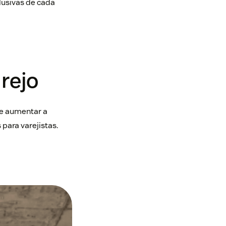
lusivas de cada
rejo
l e aumentar a
para varejistas.