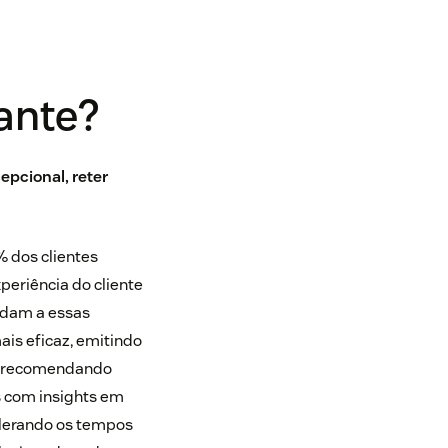
tante?
epcional, reter
 dos clientes
periência do cliente
endam a essas
ais eficaz, emitindo
o recomendando
s com insights em
lerando os tempos