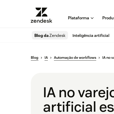
Plataforma
Produ
Blog da
Zendesk
Inteligência artificial
Blog
IA
Automação de workflows
IA no v
IA no varej
artificial 