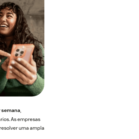
or semana
,
ários. As empresas
 resolver uma ampla