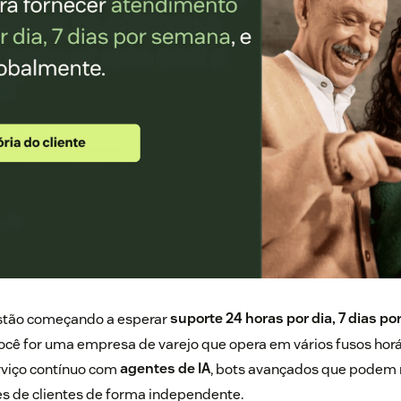
stão começando a esperar
suporte 24 horas por dia, 7 dias p
ocê for uma empresa de varejo que opera em vários fusos hor
viço contínuo com
agentes de IA
, bots avançados que podem
es de clientes de forma independente.