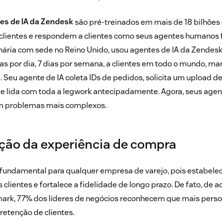
es de IA da Zendesk
são pré-treinados em mais de 18 bilhões 
lientes e respondem a clientes como seus agentes humanos 
ária com sede no Reino Unido, usou agentes de IA da Zendesk
as por dia, 7 dias por semana, a clientes em todo o mundo, m
. Seu agente de IA coleta IDs de pedidos, solicita um upload 
o e lida com toda a legwork antecipadamente. Agora, seus ag
m problemas mais complexos.
ção da experiência de compra
fundamental para qualquer empresa de varejo, pois estabele
clientes e fortalece a fidelidade de longo prazo. De fato, de
rk, 77% dos líderes de negócios reconhecem que mais person
retenção de clientes.