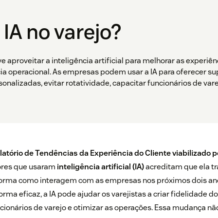
 IA no varejo?
ve aproveitar a inteligência artificial para melhorar as experiên
ia operacional. As empresas podem usar a IA para oferecer su
sonalizadas, evitar rotatividade, capacitar funcionários de vare
latório de Tendências da Experiência do Cliente viabilizado 
res que usaram
inteligência artificial (IA)
acreditam que ela t
orma como interagem com as empresas nos próximos dois an
a eficaz, a IA pode ajudar os varejistas a criar fidelidade do
ncionários de varejo e otimizar as operações. Essa mudança nã