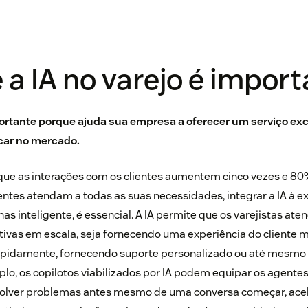
 a IA no varejo é impor
portante porque ajuda sua empresa a oferecer um serviço exc
acar no mercado.
que as interações com os clientes aumentem cinco vezes e 80%
tes atendam a todas as suas necessidades, integrar a IA à ex
nas inteligente, é essencial. A IA permite que os varejistas at
ivas em escala, seja fornecendo uma experiência do cliente m
apidamente, fornecendo suporte personalizado ou até mesm
lo, os copilotos viabilizados por IA podem equipar os agente
solver problemas antes mesmo de uma conversa começar, ace