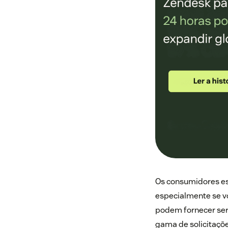
Os consumidores e
especialmente se v
podem fornecer ser
gama de solicitaçõ