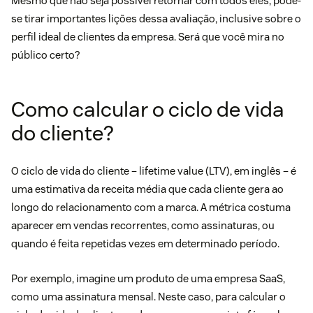
Mesmo que não seja possível retornar com todos eles, pode-
se tirar importantes lições dessa avaliação, inclusive sobre o
perfil ideal de clientes da empresa. Será que você mira no
público certo?
Como calcular o ciclo de vida
do cliente?
O ciclo de vida do cliente – lifetime value (LTV), em inglês – é
uma estimativa da receita média que cada cliente gera ao
longo do relacionamento com a marca. A métrica costuma
aparecer em vendas recorrentes, como assinaturas, ou
quando é feita repetidas vezes em determinado período.
Por exemplo, imagine um
produto de uma empresa SaaS
,
como uma assinatura mensal. Neste caso, para calcular o