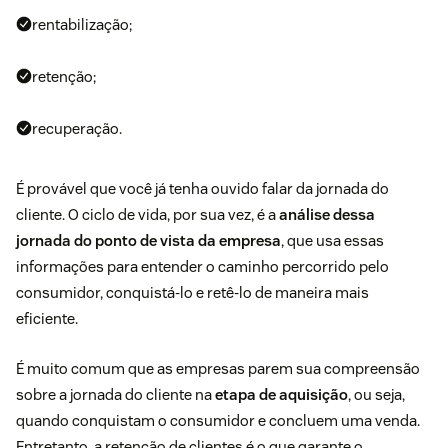
rentabilização;
retenção;
recuperação.
É provável que você já tenha ouvido falar da
jornada do
cliente
. O ciclo de vida, por sua vez, é a
análise dessa
jornada do ponto de vista da empresa
, que usa essas
informações para entender o caminho percorrido pelo
consumidor, conquistá-lo e retê-lo de maneira mais
eficiente.
É muito comum que as empresas parem sua compreensão
sobre a jornada do cliente na
etapa de aquisição
, ou seja,
quando conquistam o consumidor e concluem uma venda.
Entretanto, a
retenção de clientes
é o que garante o