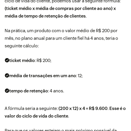
ciclo de vida do cliente, podemos usar a seguinte fórmula:
(ticket médio x média de compras por cliente ao ano) x
média de tempo de retenção de clientes
.
Na prática, um produto com o valor médio de R$ 200 por
mês, no plano anual para um cliente fiel há 4 anos, teria o
seguinte cálculo:
ticket médio
: R$ 200;
média de transações em um ano
: 12;
tempo de retenção
: 4 anos.
A fórmula seria a seguinte:
(200 x 12) x 4 = R$ 9.600
.
Esse é o
valor do ciclo de vida do cliente
.
Para que os valores estejam o mais próximo possível da