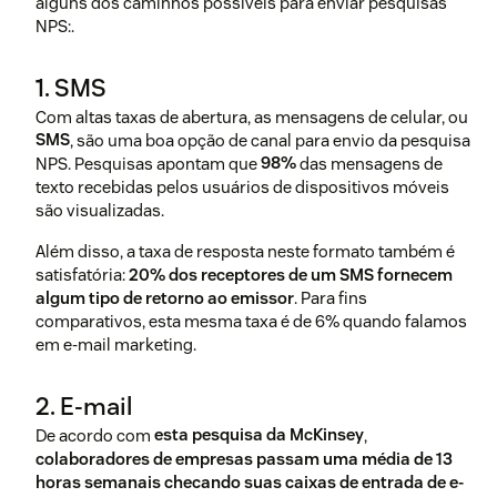
alguns dos caminhos possíveis para enviar pesquisas
NPS:.
1. SMS
Com altas taxas de abertura, as mensagens de celular, ou
SMS
, são uma boa opção de canal para envio da pesquisa
NPS. Pesquisas apontam que
98%
das mensagens de
texto recebidas pelos usuários de dispositivos móveis
são visualizadas.
Além disso, a taxa de resposta neste formato também é
satisfatória:
20% dos receptores de um SMS fornecem
algum tipo de retorno ao emissor
. Para fins
comparativos, esta mesma taxa é de 6% quando falamos
em e-mail marketing.
2. E-mail
De acordo com
esta pesquisa da McKinsey
,
colaboradores de empresas passam uma média de 13
horas semanais checando suas caixas de entrada de e-