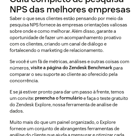
NPS das melhores empresas
Saber o que seus clientes estão pensando por meio da
pesquisa NPS fornece às empresas orientações valiosas
sobre onde e como melhorar. Além disso, garante a
oportunidade de fazer um acompanhamento proativo
com os clientes, criando um canal de diálogo e
fortalecendo o marketing de relacionamento.
Se você é um fã de métricas, análises e outras coisas com
números,
visite a página do Zendesk Benchmark
para
comparar o seu suporte ao cliente ao oferecido pela
concorrência.
E se já estiver pronto para dar um passo à frente, temos
um convite:
preencha o formulário
e faça o teste gratuito
do Zendesk Explore, nossa ferramenta de análise de
dados.
Muito mais do que um painel organizado, o Explore
fornece um conjunto de abrangentes ferramentas de
análise do cliente que ajuda a mensurar e otimizar cada