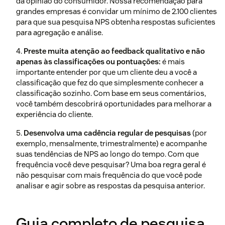
da opinião do consumidor. Nossa recomendação para
grandes empresas é convidar um mínimo de 2.100 clientes
para que sua pesquisa NPS obtenha respostas suficientes
para agregação e análise.
4.
Preste muita atenção ao feedback qualitativo e não
apenas às classificações ou pontuações:
é mais
importante entender por que um cliente deu a você a
classificação que fez do que simplesmente conhecer a
classificação sozinho. Com base em seus comentários,
você também descobrirá oportunidades para melhorar a
experiência do cliente.
5.
Desenvolva uma cadência regular de pesquisas
(por
exemplo, mensalmente, trimestralmente) e acompanhe
suas tendências de NPS ao longo do tempo. Com que
frequência você deve pesquisar? Uma boa regra geral é
não pesquisar com mais frequência do que você pode
analisar e agir sobre as respostas da pesquisa anterior.
Guia completo de pesquisa