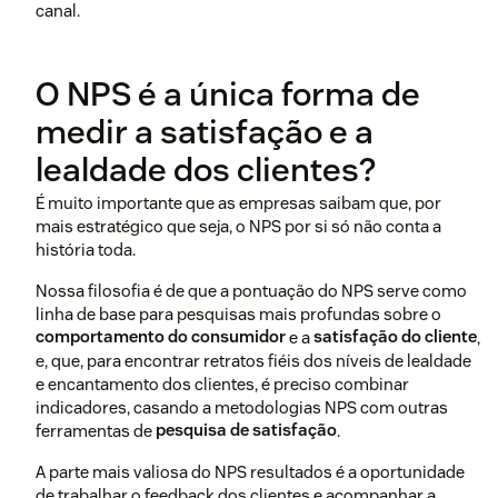
canal.
O NPS é a única forma de
medir a satisfação e a
lealdade dos clientes?
É muito importante que as empresas saibam que, por
mais estratégico que seja, o NPS por si só não conta a
história toda.
Nossa filosofia é de que a pontuação do NPS serve como
linha de base para pesquisas mais profundas sobre o
comportamento do consumidor
e a
satisfação do cliente
,
e, que, para encontrar retratos fiéis dos níveis de lealdade
e encantamento dos clientes, é preciso combinar
indicadores, casando a metodologias NPS com outras
ferramentas de
pesquisa de satisfação
.
A parte mais valiosa do NPS resultados é a oportunidade
de trabalhar o feedback dos clientes e acompanhar a