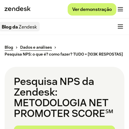
Ver demonstração
Blog da
Zendesk
Blog
Dados e análises
Pesquisa NPS: o que é? como fazer? TUDO + [103K RESPOSTAS]
Pesquisa NPS da
Zendesk:
METODOLOGIA NET
PROMOTER SCORE℠