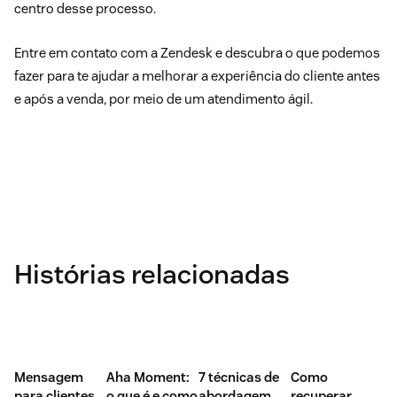
centro desse processo.
Entre em contato com a
Zendesk
e descubra o que podemos
fazer para te ajudar a melhorar a experiência do cliente antes
e após a venda, por meio de um atendimento ágil.
Histórias relacionadas
Mensagem
Aha Moment:
7 técnicas de
Como
para clientes
o que é e como
abordagem
recuperar