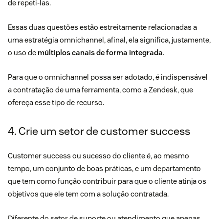
de repeti-las.
Essas duas questões estão estreitamente relacionadas a
uma
estratégia omnichannel
, afinal, ela significa, justamente,
o uso de
múltiplos canais de forma integrada
.
Para que o omnichannel possa ser adotado, é indispensável
a contratação de uma ferramenta, como a
Zendesk
, que
ofereça esse tipo de recurso.
4. Crie um setor de customer success
Customer success
ou sucesso do cliente é, ao mesmo
tempo, um conjunto de boas práticas, e um departamento
que tem como função contribuir para que o cliente atinja os
objetivos que ele tem com a solução contratada.
Diferente do setor de suporte ou atendimento que apenas