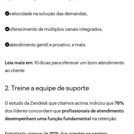
velocidade na solução das demandas,
oferecimento de múltiplos canais integrados,
atendimento gentil e proativo, e mais.
Leia mais em:
10 dicas para oferecer um
bom atendimento
ao cliente
2. Treine a equipe de suporte
O estudo da Zendesk que citamos acima, indicou que
78%
dos líderes concordam que
profissionais de atendimento
desempenham uma função fundamental
na retenção.
Entretanto, menos de
30%
dos agentes se sentem