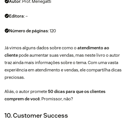
Autor
: Prof. Menegatti
Editora
: –
Número de páginas
: 120
Já vimos alguns dados sobre como o
atendimento ao
cliente
pode aumentar suas vendas, mas neste livro o autor
traz ainda mais informações sobre o tema. Com uma vasta
experiência em atendimento e vendas, ele compartilha dicas
preciosas.
Aliás, o autor promete
50 dicas para que os clientes
comprem de você
. Promissor, não?
10. Customer Success