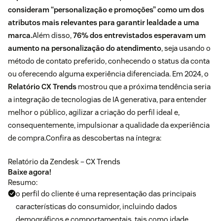
consideram “personalização e promoções” como um dos
atributos mais relevantes para garantir lealdade a uma
marca.
Além disso,
76% dos entrevistados esperavam um
aumento na personalização do atendimento
, seja usando o
método de contato preferido, conhecendo o status da conta
ou oferecendo alguma experiência diferenciada. Em 2024, o
Relatório CX Trends
mostrou que a próxima tendência seria
a integração de tecnologias de IA generativa, para entender
melhor o público, agilizar a criação do perfil ideal e,
consequentemente, impulsionar a qualidade da experiência
de compra.Confira as descobertas na íntegra:
Relatório da Zendesk – CX Trends
Baixe agora!
Resumo:
o perfil do cliente é uma representação das principais
características do consumidor, incluindo dados
demográficos e comportamentais, tais como idade,