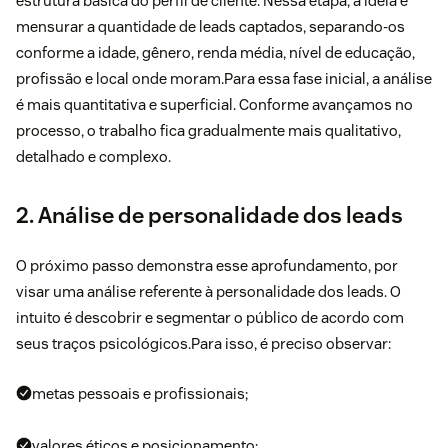
estrutura básica do perfil de cliente. Nessa etapa, a ideia é
mensurar a quantidade de leads captados, separando-os
conforme a idade, gênero, renda média, nível de educação,
profissão e local onde moram.Para essa fase inicial, a análise
é mais quantitativa e superficial. Conforme avançamos no
processo, o trabalho fica gradualmente mais qualitativo,
detalhado e complexo.
2. Análise de personalidade dos leads
O próximo passo demonstra esse aprofundamento, por
visar uma análise referente à personalidade dos leads. O
intuito é descobrir e segmentar o público de acordo com
seus traços psicológicos.Para isso, é preciso observar:
metas pessoais e profissionais;
valores éticos e posicionamento;