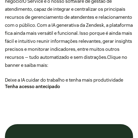
negócio!O Service é o nosso software de gestão de
atendimento, capaz de integrar e centralizar os principais
recursos de gerenciamento de atendentes e relacionamento
com o público. Com a IA generativa da Zendesk, a plataforma
fica ainda mais versátil e funcional. Isso porque é ainda mais
fácil e intuitivo reunir informações relevantes, gerar insights
precisos e monitorar indicadores, entre muitos outros
recursos — tudo automatizado e sem distrações.Clique no
banner e saiba mais:
Deixe a IA cuidar do trabalho e tenha mais produtividade
Tenha acesso antecipado