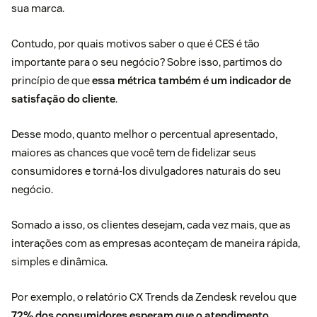
sua marca.
Contudo, por quais motivos saber o que é CES é tão
importante para o seu negócio? Sobre isso, partimos do
princípio de que
essa métrica também é um indicador de
satisfação do cliente
.
Desse modo, quanto melhor o percentual apresentado,
maiores as chances que você tem de fidelizar seus
consumidores e torná-los divulgadores naturais do seu
negócio.
Somado a isso, os clientes desejam, cada vez mais, que as
interações com as empresas aconteçam de maneira rápida,
simples e dinâmica.
Por exemplo, o
relatório CX Trends da Zendesk
revelou que
72% dos consumidores esperam que o atendimento