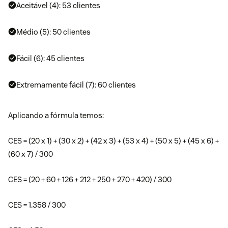
Aceitável (4): 53 clientes
Médio (5): 50 clientes
Fácil (6): 45 clientes
Extremamente fácil (7): 60 clientes
Aplicando a fórmula temos:
CES = (20 x 1) + (30 x 2) + (42 x 3) + (53 x 4) + (50 x 5) + (45 x 6) +
(60 x 7) / 300
CES = (20 + 60 + 126 + 212 + 250 + 270 + 420) / 300
CES = 1.358 / 300