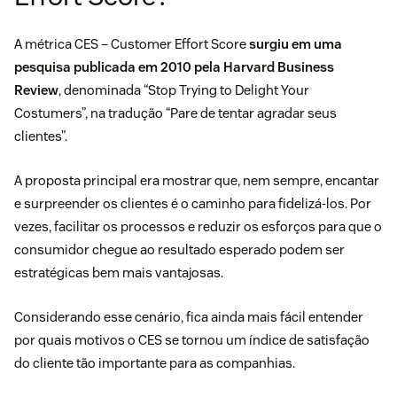
A métrica CES – Customer Effort Score
surgiu em uma
pesquisa publicada em 2010 pela Harvard Business
Review
, denominada “
Stop Trying to Delight Your
Costumers
”, na tradução “Pare de tentar agradar seus
clientes”.
A proposta principal era mostrar que, nem sempre, encantar
e surpreender os clientes é o caminho para fidelizá-los. Por
vezes, facilitar os processos e reduzir os esforços para que o
consumidor chegue ao resultado esperado podem ser
estratégicas bem mais vantajosas.
Considerando esse cenário, fica ainda mais fácil entender
por quais motivos o CES se tornou um índice de satisfação
do cliente tão importante para as companhias.