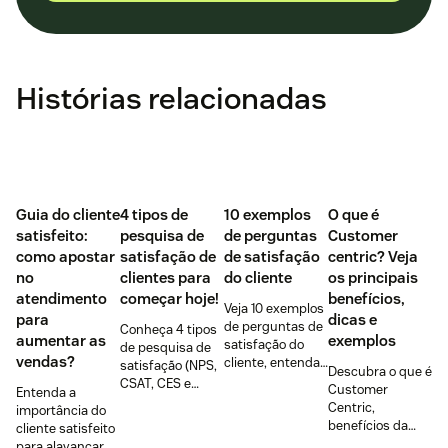
Histórias relacionadas
Guia do cliente
4 tipos de
10 exemplos
O que é
satisfeito:
pesquisa de
de perguntas
Customer
como apostar
satisfação de
de satisfação
centric? Veja
no
clientes para
do cliente
os principais
atendimento
começar hoje!
benefícios,
Veja 10 exemplos
para
dicas e
de perguntas de
Conheça 4 tipos
aumentar as
exemplos
satisfação do
de pesquisa de
vendas?
cliente, entenda
satisfação (NPS,
Descubra o que é
os tipos de
CSAT, CES e
Customer
Entenda a
questionário, os
pesquisas
Centric,
importância do
insights que
direcionadas) e
benefícios da
cliente satisfeito
cada um fornece
entenda como
estratégia, 5
para alavancar