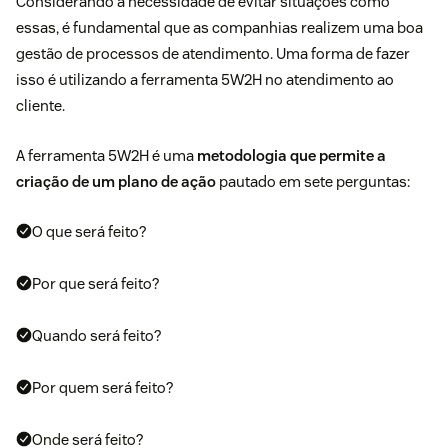
Considerando a necessidade de evitar situações como
essas, é fundamental que as companhias realizem uma boa
gestão de processos de atendimento. Uma forma de fazer
isso é utilizando a ferramenta 5W2H no atendimento ao
cliente.
A ferramenta 5W2H é uma
metodologia que permite a
criação de um plano de ação
pautado em sete perguntas:
O que será feito?
Por que será feito?
Quando será feito?
Por quem será feito?
Onde será feito?