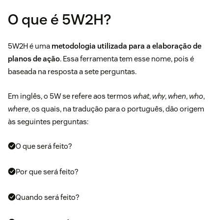
O que é 5W2H?
5W2H é uma
metodologia utilizada para a elaboração de
planos de ação
. Essa ferramenta tem esse nome, pois é
baseada na resposta a sete perguntas.
Em inglês, o 5W se refere aos termos
what
,
why
,
when
,
who
,
where
, os quais, na tradução para o português, dão origem
às seguintes perguntas:
O que será feito?
Por que será feito?
Quando será feito?