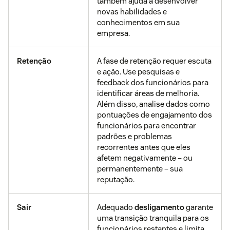
também ajuda a desenvolver
novas habilidades e
conhecimentos em sua
empresa.
Retenção
A fase de retenção requer escuta
e ação. Use pesquisas e
feedback dos funcionários para
identificar áreas de melhoria.
Além disso, analise dados como
pontuações de engajamento dos
funcionários para encontrar
padrões e problemas
recorrentes antes que eles
afetem negativamente – ou
permanentemente – sua
reputação.
Sair
Adequado
desligamento
garante
uma transição tranquila para os
funcionários restantes e limita