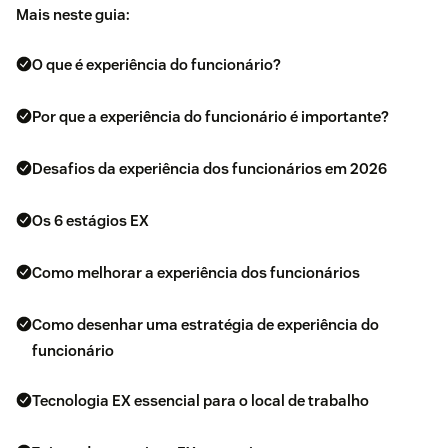
Mais neste guia:
O que é experiência do funcionário?
Por que a experiência do funcionário é importante?
Desafios da experiência dos funcionários em 2026
Os 6 estágios EX
Como melhorar a experiência dos funcionários
Como desenhar uma estratégia de experiência do
funcionário
Tecnologia EX essencial para o local de trabalho