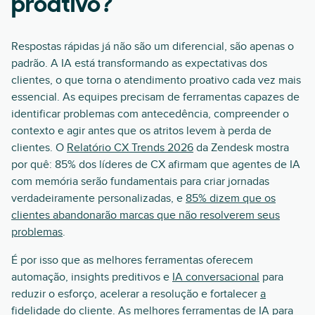
proativo?
Respostas rápidas já não são um diferencial, são apenas o
padrão. A IA está transformando as expectativas dos
clientes, o que torna o atendimento proativo cada vez mais
essencial. As equipes precisam de ferramentas capazes de
identificar problemas com antecedência, compreender o
contexto e agir antes que os atritos levem à perda de
clientes. O
Relatório CX Trends 2026
da Zendesk mostra
por quê: 85% dos líderes de CX afirmam que agentes de IA
com memória serão fundamentais para criar jornadas
verdadeiramente personalizadas, e
85% dizem que os
clientes abandonarão marcas que não resolverem seus
problemas
.
É por isso que as melhores ferramentas oferecem
automação, insights preditivos e
IA conversacional
para
reduzir o esforço, acelerar a resolução e fortalecer
a
fidelidade do cliente
. As melhores ferramentas de IA para