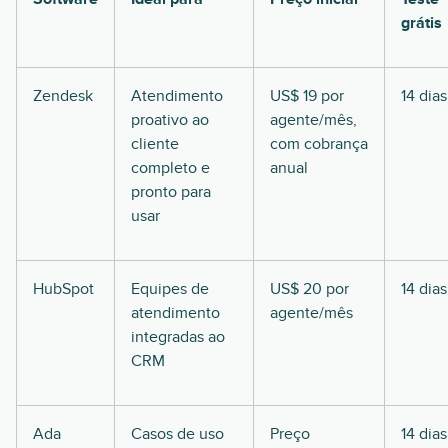
grátis
Zendesk
Atendimento
US$ 19 por
14 dias
proativo ao
agente/mês,
cliente
com cobrança
completo e
anual
pronto para
usar
HubSpot
Equipes de
US$ 20 por
14 dias
atendimento
agente/mês
integradas ao
CRM
Ada
Casos de uso
Preço
14 dias