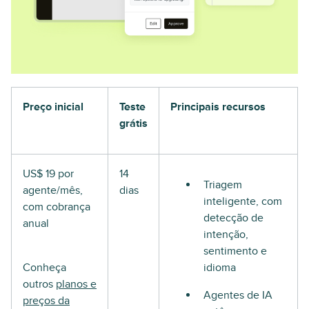
Preço inicial
Teste
Principais recursos
grátis
US$ 19 por
14
Triagem
agente/mês,
dias
inteligente, com
com cobrança
detecção de
anual
intenção,
sentimento e
Conheça
idioma
outros
planos e
Agentes de IA
preços da