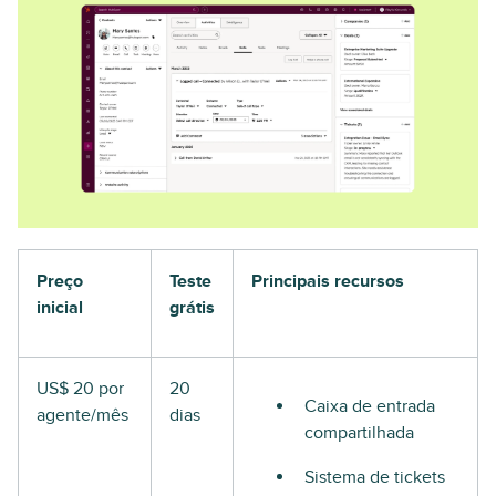
Preço
Teste
Principais recursos
inicial
grátis
US$ 20 por
20
Caixa de entrada
agente/mês
dias
compartilhada
Sistema de tickets