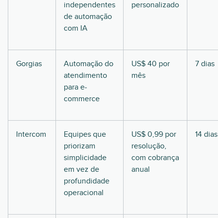
independentes
personalizado
de automação
com IA
Gorgias
Automação do
US$ 40 por
7 dias
atendimento
mês
para e-
commerce
Intercom
Equipes que
US$ 0,99 por
14 dias
priorizam
resolução,
simplicidade
com cobrança
em vez de
anual
profundidade
operacional