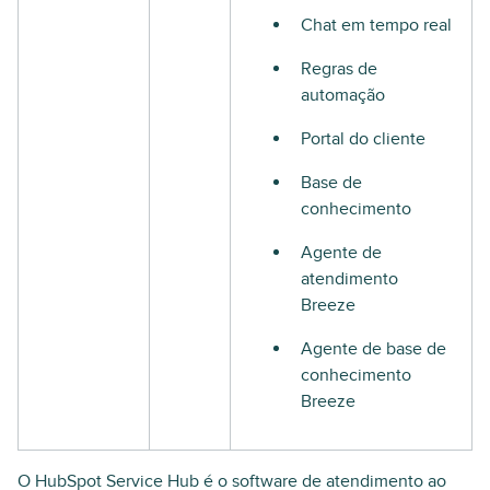
Chat em tempo real
Regras de
automação
Portal do cliente
Base de
conhecimento
Agente de
atendimento
Breeze
Agente de base de
conhecimento
Breeze
O HubSpot Service Hub é o software de atendimento ao