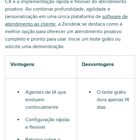
CX e a implementação rápida e flexível do atendimento
proativo. Ao combinar profundidade, agilidade e
personalização em uma única plataforma de
software de
atendimento ao cliente
, a Zendesk se destaca como a
melhor opção para oferecer um atendimento proativo
completo e pronto para usar. Inicie um teste grátis ou
solicite uma demonstração.
Vantagens
Desvantagens
Agentes de IA que
O teste grátis
evoluem
dura apenas 14
continuamente
dias
Configuração rápida
e flexível
Retorno sobre o