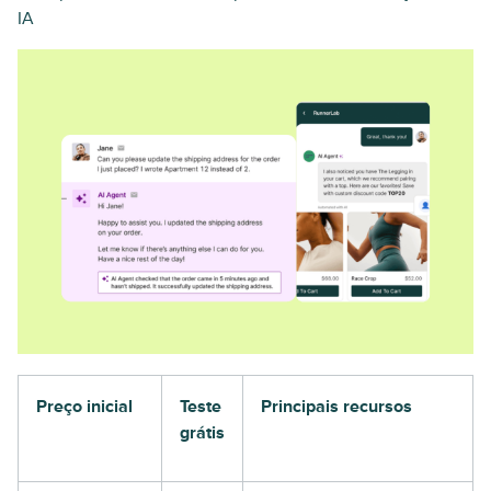
IA
Preço inicial
Teste
Principais recursos
grátis