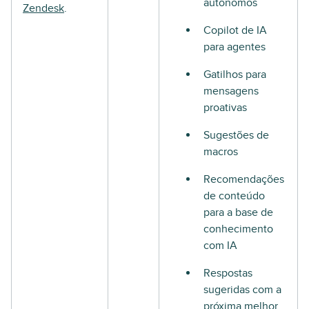
autônomos
Zendesk
.
Copilot de IA
para agentes
Gatilhos para
mensagens
proativas
Sugestões de
macros
Recomendações
de conteúdo
para a base de
conhecimento
com IA
Respostas
sugeridas com a
próxima melhor