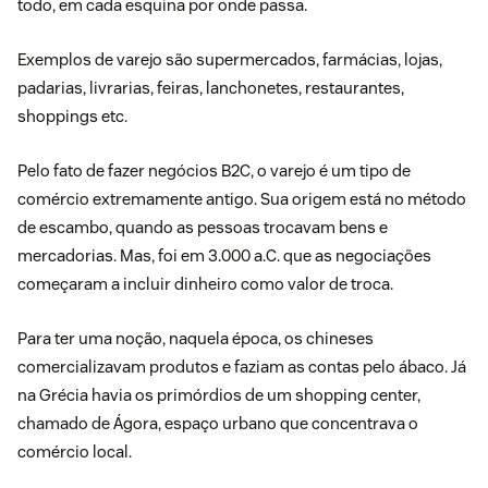
todo, em cada esquina por onde passa.
Exemplos de varejo são supermercados, farmácias, lojas,
padarias, livrarias, feiras, lanchonetes, restaurantes,
shoppings etc.
Pelo fato de fazer negócios
B2C
, o varejo é um tipo de
comércio extremamente antigo. Sua origem está no método
de escambo, quando as pessoas trocavam bens e
mercadorias. Mas, foi em 3.000 a.C. que as negociações
começaram a incluir dinheiro como valor de troca.
Para ter uma noção, naquela época, os chineses
comercializavam produtos e faziam as contas pelo ábaco. Já
na Grécia havia os primórdios de um shopping center,
chamado de Ágora, espaço urbano que concentrava o
comércio local.