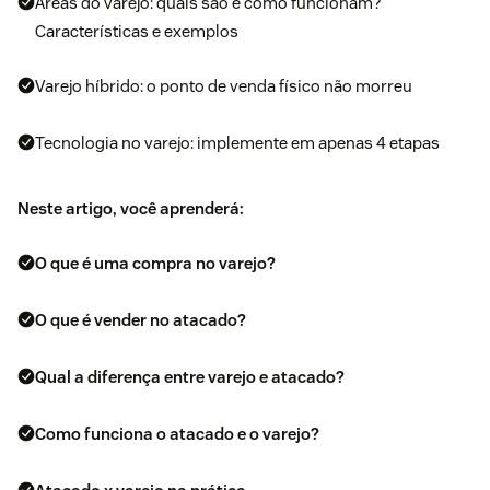
Áreas do varejo: quais são e como funcionam?
Características e exemplos
Varejo híbrido: o ponto de venda físico não morreu
Tecnologia no varejo: implemente em apenas 4 etapas
Neste artigo, você aprenderá:
O que é uma compra no varejo?
O que é vender no atacado?
Qual a diferença entre varejo e atacado?
Como funciona o atacado e o varejo?