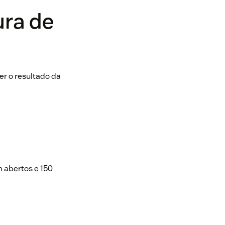
ura de
er o resultado da
 abertos e 150