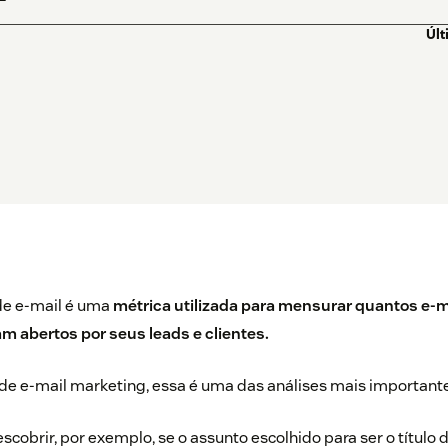
Últ
de e-mail é uma
métrica utilizada para mensurar quantos e-m
 abertos por seus leads e clientes.
e e-mail marketing, essa é uma das análises mais importantes
descobrir, por exemplo, se o assunto escolhido para ser o títu