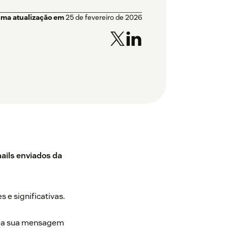
ima atualização em
25 de fevereiro de 2026
ails enviados da
 e significativas.
lo da sua mensagem