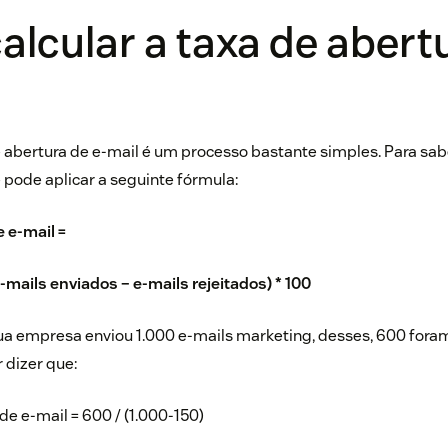
lcular a taxa de abert
?
e abertura de e-mail é um processo bastante simples. Para sab
ê pode aplicar a seguinte fórmula:
e e-mail =
e-mails enviados – e-mails rejeitados) * 100
ua empresa enviou 1.000 e-mails marketing, desses, 600 foram
r dizer que:
de e-mail = 600 / (1.000-150)