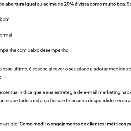
de abertura igual ou acima de 20% é vista como muito boa
. S
: bom
normal
ampanha com baixo desempenho
esse último, é essencial rever o seu plano e adotar medidas
o.
percentual indica que a sua estratégia de e-mail marketing não
s, e que todo o esforço físico e financeiro despendido nessa a
 artigo: “
Como medir o engajamento de clientes: métricas p