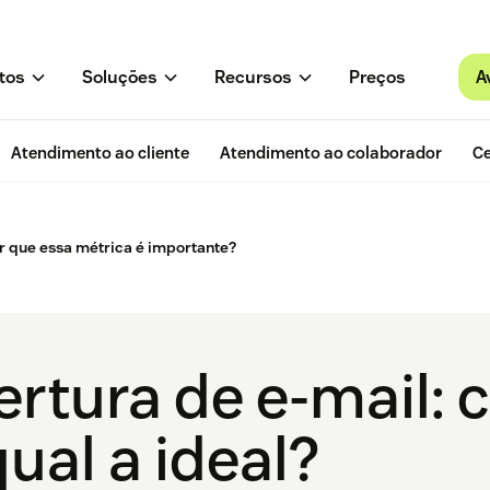
A
tos
Soluções
Recursos
Preços
Atendimento ao cliente
Atendimento ao colaborador
Ce
or que essa métrica é importante?
ertura de e-mail:
qual a ideal?