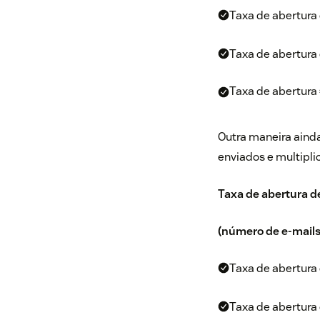
Taxa de abertura 
Taxa de abertura 
Taxa de abertura
Outra maneira ainda
enviados e multipli
Taxa de abertura de
(número de e-mails
Taxa de abertura d
Taxa de abertura 