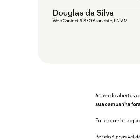
Douglas da Silva
Web Content & SEO Associate, LATAM
A taxa de abertura 
sua campanha foram
Em uma estratégia d
Por ela é possível 