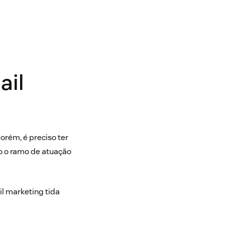
ail
orém, é preciso ter
o o ramo de atuação
l marketing tida