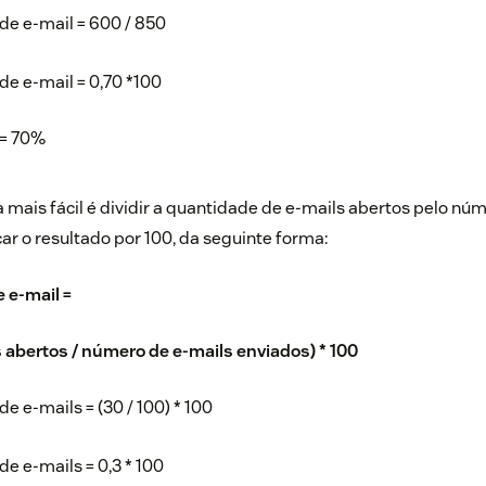
de e-mail = 600 / 850
de e-mail = 0,70 *100
 = 70%
 mais fácil é dividir a quantidade de e-mails abertos pelo núm
car o resultado por 100, da seguinte forma:
 e-mail =
 abertos / número de e-mails enviados) * 100
e e-mails = (30 / 100) * 100
de e-mails = 0,3 * 100