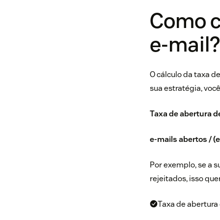
Como ca
e-mail
O cálculo da taxa d
sua estratégia, voc
Taxa de abertura d
e-mails abertos / (
Por exemplo, se a s
rejeitados, isso que
Taxa de abertura 