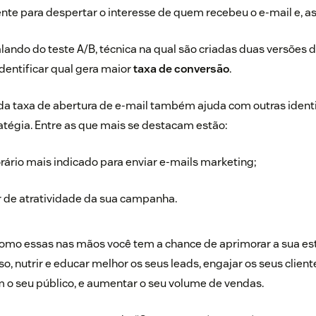
iente para despertar o interesse de quem recebeu o e-mail e, as
alando do teste A/B, técnica na qual são criadas duas versõe
identificar qual gera maior
taxa de conversão
.
a taxa de abertura de e-mail também ajuda com outras identi
ratégia. Entre as que mais se destacam estão:
horário mais indicado para enviar e-mails marketing;
r de atratividade da sua campanha.
mo essas nas mãos você tem a chance de aprimorar a sua est
o, nutrir e educar melhor os seus leads, engajar os seus cliente
 o seu público, e aumentar o seu volume de vendas.