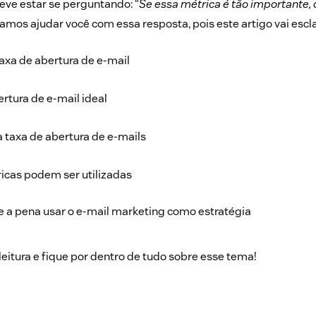
deve estar se perguntando: “
Se essa métrica é tão importante,
vamos ajudar você com essa resposta, pois este artigo vai esc
axa de abertura de e-mail
ertura de e-mail ideal
taxa de abertura de e-mails
ricas podem ser utilizadas
e a pena usar o e-mail marketing como estratégia
 leitura e fique por dentro de tudo sobre esse tema!