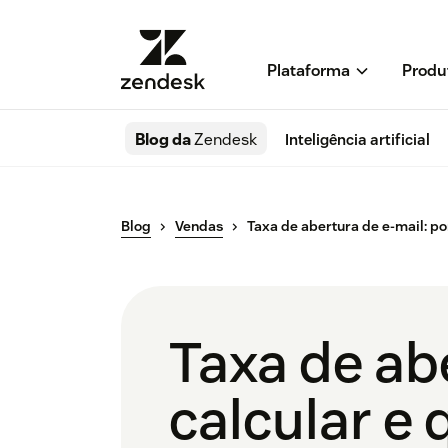
Plataforma
Produ
Blog da
Zendesk
Inteligência artificial
Blog
Vendas
Taxa de abertura de e-mail: p
Taxa de ab
calcular e 