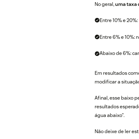
No geral,
uma taxa 
Entre 10% e 20%
Entre 6% e 10%: 
Abaixo de 6%: c
Em resultados como 
modificar a situaçã
Afinal, esse baixo 
resultados esperado
água abaixo”.
Não deixe de ler este