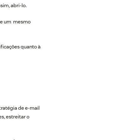
sim, abri-lo.
s de um mesmo
ficações quanto à
ratégia de e-mail
s, estreitar o