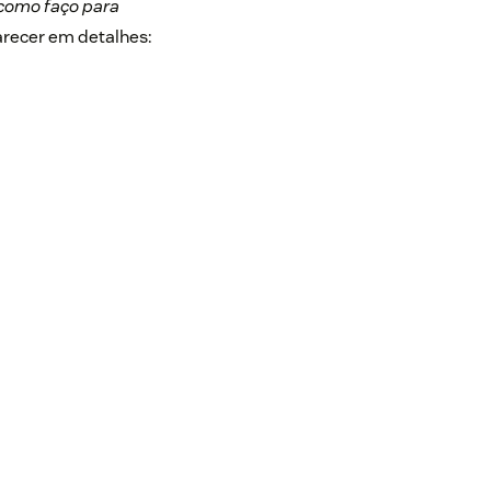
 como faço para
larecer em detalhes: