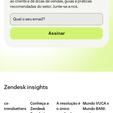
ao cliente e de dicas de vendas, guias e práticas
recomendadas do setor. Junte-se a nós.
Assinar
Zendesk insights
cx-
Conheça a
A resolução é
Mundo VUCA x
trendsetters
Zendesk
o único
Mundo BANI: