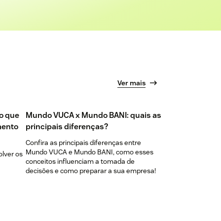
Ver mais
do que
Mundo VUCA x Mundo BANI: quais as
mento
principais diferenças?
Confira as principais diferenças entre
Mundo VUCA e Mundo BANI, como esses
olver os
conceitos influenciam a tomada de
decisões e como preparar a sua empresa!