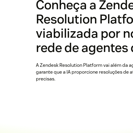
Conheça a Zend
Resolution Platf
viabilizada por 
rede de agentes 
A Zendesk Resolution Platform vai além da ag
garante que a IA proporcione resoluções de
precisas.