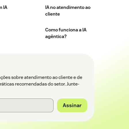
m IA
IA no atendimento ao
cliente
Como funciona a IA
agêntica?
ações sobre atendimento ao cliente e de
práticas recomendadas do setor. Junte-
Assinar