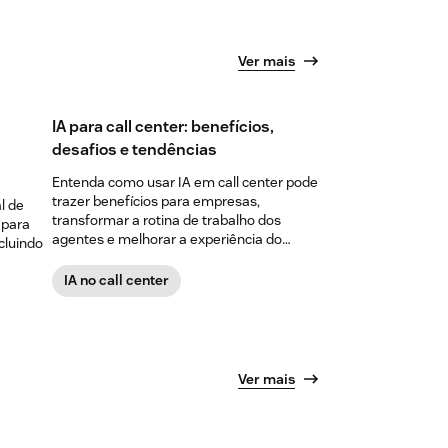
Ver mais
IA para call center: benefícios,
desafios e tendências
Entenda como usar IA em call center pode
trazer benefícios para empresas,
l de
transformar a rotina de trabalho dos
 para
agentes e melhorar a experiência do
cluindo
cliente.
IA no call center
Ver mais