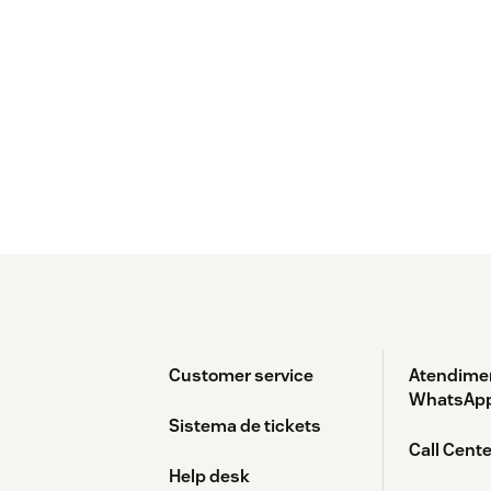
Customer service
Atendime
WhatsAp
Sistema de tickets
Call Cente
Help desk