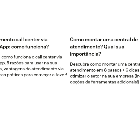
mento call center via
Como montar uma central de
App: como funciona?
atendimento? Qual sua
importância?
como funciona o call center via
p, 5 razões para usar na sua
Descubra como montar uma centra
, vantagens do atendimento via
atendimento em 8 passos + 6 dicas
cas práticas para começar a fazer!
otimizar o setor na sua empresa (in
opções de ferramentas adicionais!)