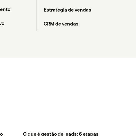
ento
Estratégia de vendas
vo
CRM de vendas
to
O que é gestão de leads: 6 etapas