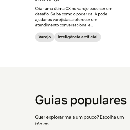
Criar uma ótima CX no varejo pode ser um
desafio. Saiba como o poder da IA ​​pode
ajudar os varejistas a oferecer um
atendimento conversacional e
personalizado em grande escala.
Varejo
Inteligência artificial
Guias populares
Quer explorar mais um pouco? Escolha um
tópico.