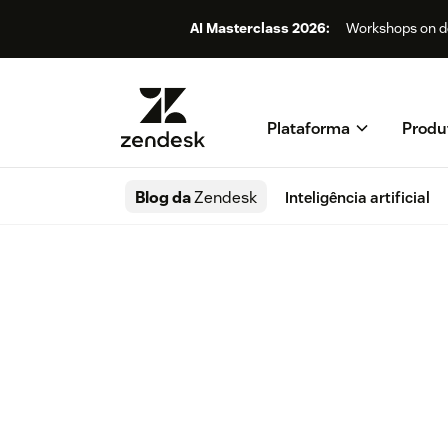
AI Masterclass 2026:
Workshops on de
Plataforma
Produ
Blog da
Zendesk
Inteligência artificial