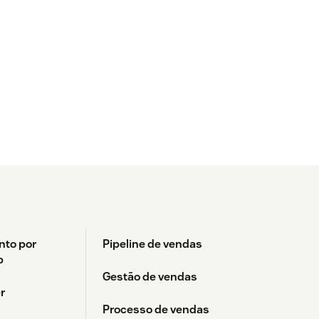
nto por
Pipeline de vendas
p
Gestão de vendas
r
Processo de vendas