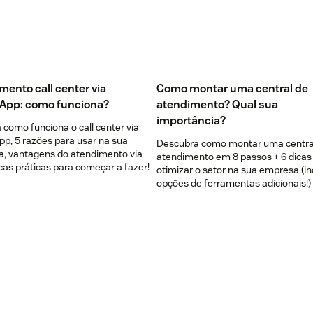
mento call center via
Como montar uma central de
App: como funciona?
atendimento? Qual sua
importância?
como funciona o call center via
p, 5 razões para usar na sua
Descubra como montar uma centra
, vantagens do atendimento via
atendimento em 8 passos + 6 dicas
cas práticas para começar a fazer!
otimizar o setor na sua empresa (in
opções de ferramentas adicionais!)