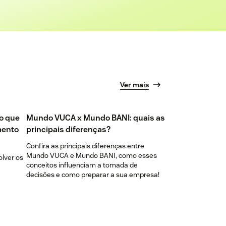
Ver mais
do que
Mundo VUCA x Mundo BANI: quais as
mento
principais diferenças?
Confira as principais diferenças entre
Mundo VUCA e Mundo BANI, como esses
olver os
conceitos influenciam a tomada de
decisões e como preparar a sua empresa!