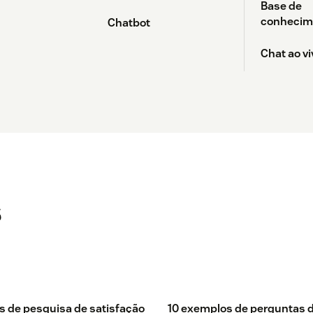
Base de
conhecim
Chatbot
Chat ao vi
s
os de pesquisa de satisfação
10 exemplos de perguntas 