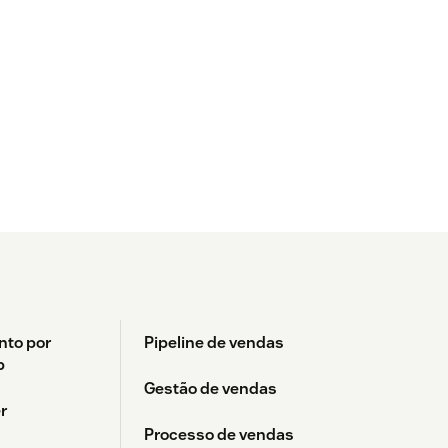
nto por
Pipeline de vendas
p
Gestão de vendas
r
Processo de vendas