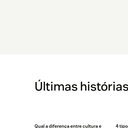
Últimas história
Qual a diferença entre cultura e
4 tip