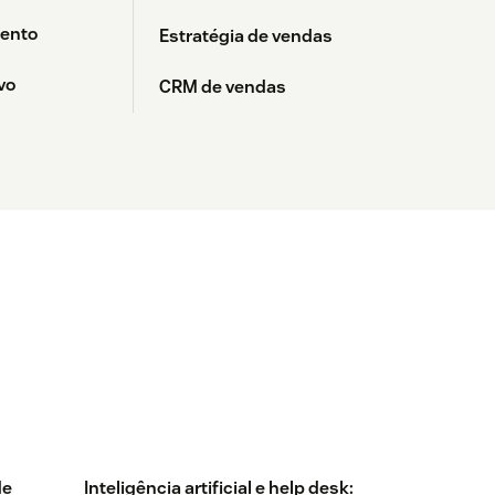
ento
Estratégia de vendas
vo
CRM de vendas
de
Inteligência artificial e help desk: