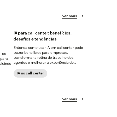
Ver mais
IA para call center: benefícios,
desafios e tendências
Entenda como usar IA em call center pode
trazer benefícios para empresas,
l de
transformar a rotina de trabalho dos
 para
agentes e melhorar a experiência do
cluindo
cliente.
IA no call center
Ver mais