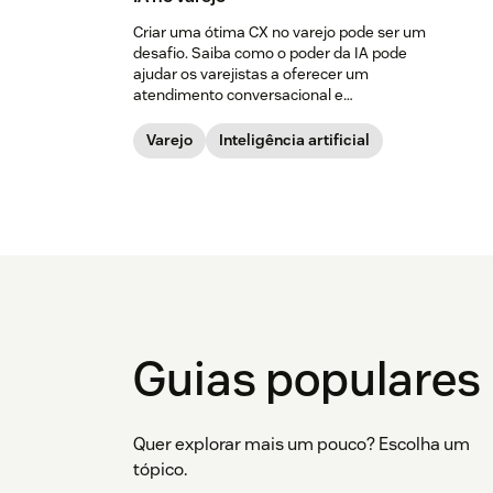
Criar uma ótima CX no varejo pode ser um
desafio. Saiba como o poder da IA ​​pode
ajudar os varejistas a oferecer um
atendimento conversacional e
personalizado em grande escala.
Varejo
Inteligência artificial
Guias populares
Quer explorar mais um pouco? Escolha um
tópico.