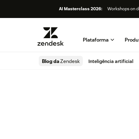
AI Masterclass 2026:
Workshops on de
Plataforma
Produ
Blog da
Zendesk
Inteligência artificial