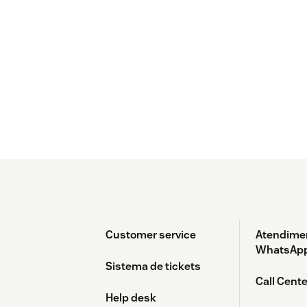
Customer service
Atendime
WhatsAp
Sistema de tickets
Call Cente
Help desk