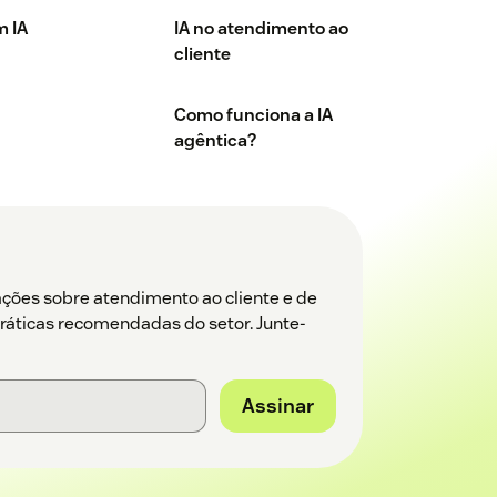
m IA
IA no atendimento ao
cliente
Como funciona a IA
agêntica?
ações sobre atendimento ao cliente e de
práticas recomendadas do setor. Junte-
Assinar