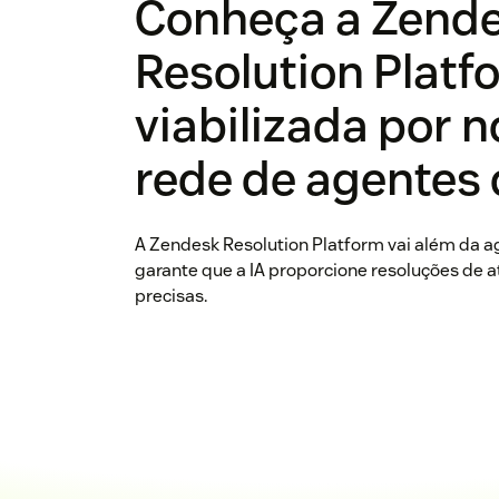
Conheça a Zend
Resolution Platf
viabilizada por 
rede de agentes 
A Zendesk Resolution Platform vai além da ag
garante que a IA proporcione resoluções de
precisas.